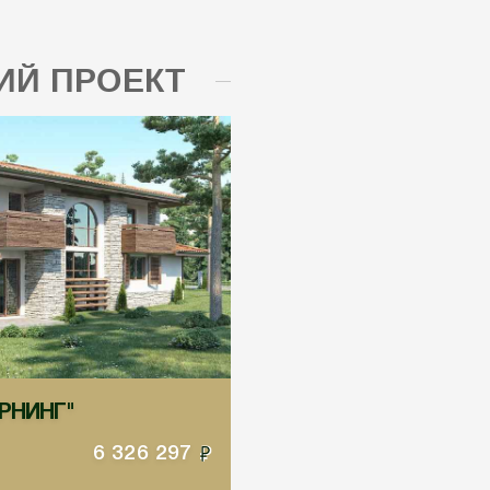
Й ПРОЕКТ
ОРНИНГ"
6 326 297