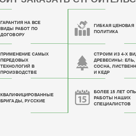
ГАРАНТИЯ НА ВСЕ
ГИБКАЯ ЦЕНОВАЯ
ВИДЫ РАБОТ ПО
ПОЛИТИКА
ДОГОВОРУ
ПРИМЕНЕНИЕ САМЫХ
СТРОИМ ИЗ 4-Х В
ПЕРЕДОВЫХ
ДРЕВЕСИНЫ: ЕЛЬ,
ТЕХНОЛОГИЙ В
СОСНА, ЛИСТВЕН
ПРОИЗВОДСТВЕ
И КЕДР
БОЛЕЕ 15 ЛЕТ ОП
КВАЛИФИЦИРОВАН
НЫЕ
РАБОТЫ НАШИХ
БРИГАДЫ, РУССКИЕ
СПЕЦИАЛИСТОВ