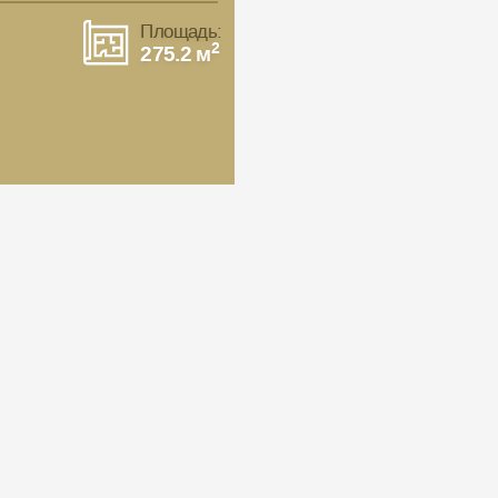
Площадь:
2
275.2 м