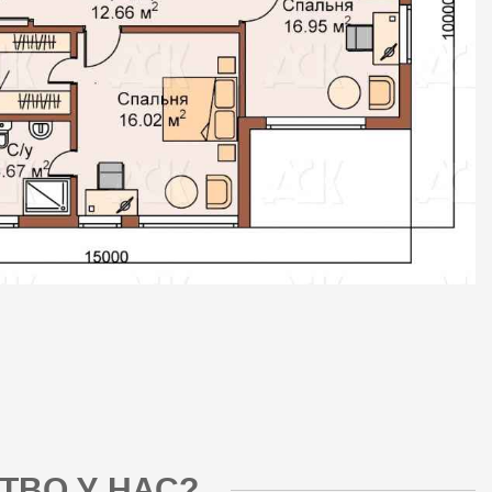
ТВО У НАС?