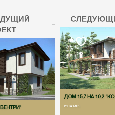
ЫДУЩИЙ
СЛЕДУЮЩИ
ОЕКТ
ДОМ 15,7 НА 10,2 "К
из камня
КОВЕНТРИ"