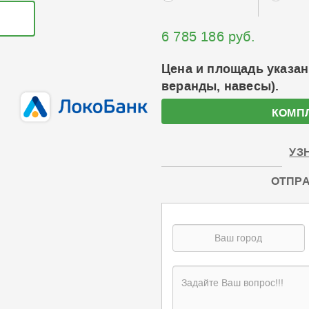
6 785 186 руб.
Цена и площадь указан
веранды, навесы).
КОМП
УЗ
ОТПРА