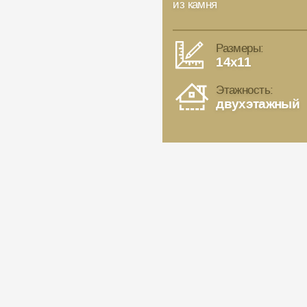
из камня
Размеры:
14x11
Этажность:
двухэтажный