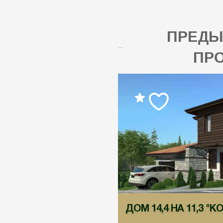
ПРЕД
ПР
ДОМ 14,4 НА 11,3 "