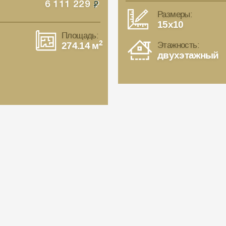
6 111 229
Размеры:
15x10
Площадь:
2
274.14 м
Этажность:
двухэтажный