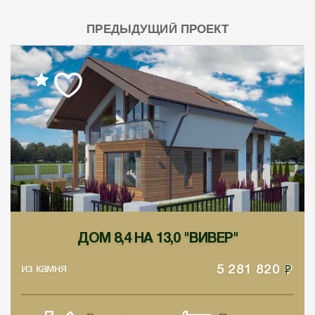
ПРЕДЫДУЩИЙ ПРОЕКТ
ДОМ 8,4 НА 13,0 "ВИВЕР"
из камня
5 281 820