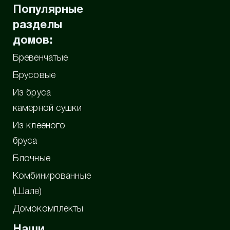
Популярные
разделы
домов:
Бревенчатые
Брусовые
Из бруса
камерной сушки
Из клееного
бруса
Блочные
Комбинированные
(Шале)
Домокомплекты
Наши