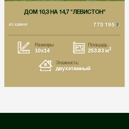
ДОМ 10,3 НА 14,7 "ЛЕВИСТОН"
из камня
773 195
Размеры:
Площадь:
2
10x14
253.83 м
Этажность:
двухэтажный