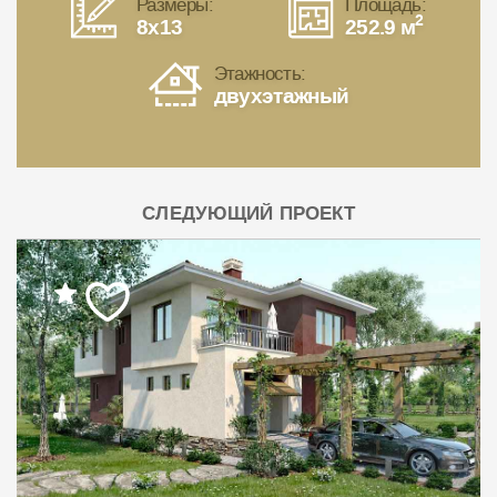
Размеры:
Площадь:
2
8x13
252.9 м
Этажность:
двухэтажный
СЛЕДУЮЩИЙ ПРОЕКТ