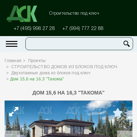
Строительство под ключ
+7 (495) 998 27 28
+7 (994) 777 22 88
Главная
Проекты
СТРОИТЕЛЬСТВО ДОМОВ ИЗ БЛОКОВ ПОД КЛЮЧ
Двухэтажные дома из блоков под ключ
Дом 15,6 на 16,3 "Такома"
ДОМ 15,6 НА 16,3 "ТАКОМА"