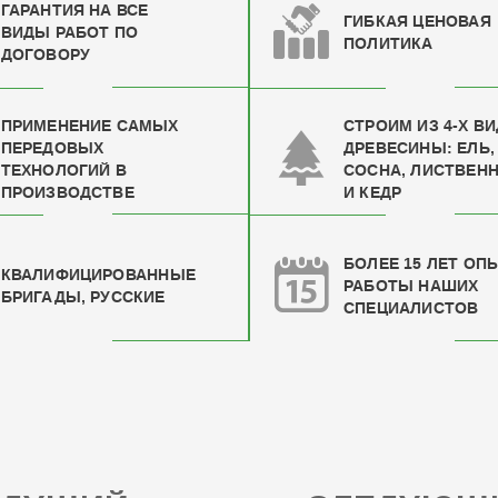
ГАРАНТИЯ НА ВСЕ
ГИБКАЯ ЦЕНОВАЯ
ВИДЫ РАБОТ ПО
ПОЛИТИКА
ДОГОВОРУ
ПРИМЕНЕНИЕ САМЫХ
СТРОИМ ИЗ 4-Х В
ПЕРЕДОВЫХ
ДРЕВЕСИНЫ: ЕЛЬ,
ТЕХНОЛОГИЙ В
СОСНА, ЛИСТВЕН
ПРОИЗВОДСТВЕ
И КЕДР
БОЛЕЕ 15 ЛЕТ ОП
КВАЛИФИЦИРОВАН
НЫЕ
РАБОТЫ НАШИХ
БРИГАДЫ, РУССКИЕ
СПЕЦИАЛИСТОВ