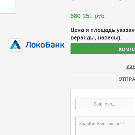
680 251 руб.
Цена и площадь указан
веранды, навесы).
КОМП
УЗ
ОТПРА