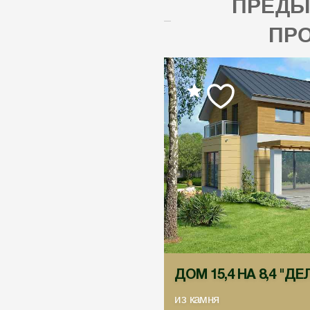
ПРЕД
ПР
ДОМ 15,4 НА 8,4 "Д
из камня