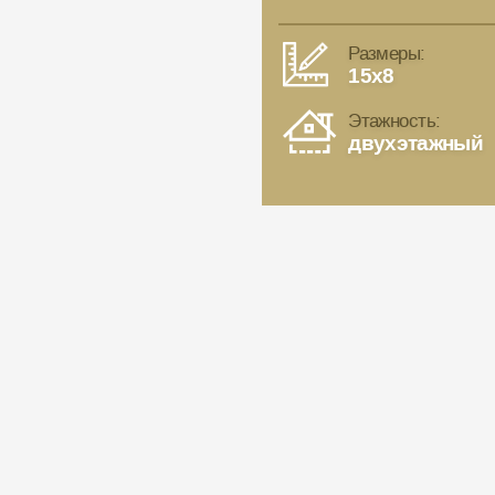
Размеры:
15x8
Этажность:
двухэтажный