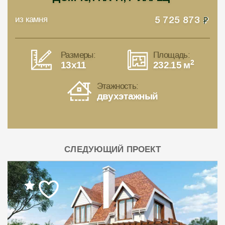
из камня
5 725 873
Размеры:
Площадь:
2
13x11
232.15 м
Этажность:
двухэтажный
СЛЕДУЮЩИЙ ПРОЕКТ