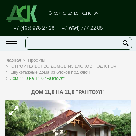
Строительство под ключ
+7 (495) 998 27 28
+7 (994) 777 22 88
Главная
Проекты
СТРОИТЕЛЬСТВО ДОМОВ ИЗ БЛОКОВ ПОД КЛЮЧ
Двухэтажные дома из блоков под ключ
Дом 11,0 на 11,0 "Рантоул"
ДОМ 11,0 НА 11,0 "РАНТОУЛ"