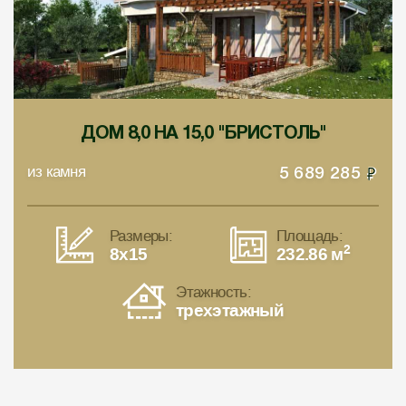
ДОМ 8,0 НА 15,0 "БРИСТОЛЬ"
из камня
5 689 285
Размеры:
Площадь:
2
8x15
232.86 м
Этажность:
трехэтажный