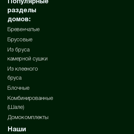
Популярные
разделы
домов:
Бревенчатые
Брусовые
Из бруса
камерной сушки
Из клееного
бруса
Блочные
Комбинированные
(Шале)
Домокомплекты
Наши