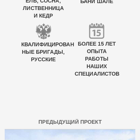
ЕЛЬ, СОСНА,
БАНИ ШАЛЕ
ЛИСТВЕННИЦА
И КЕДР
БОЛЕЕ 15 ЛЕТ
КВАЛИФИЦИРОВАН
ОПЫТА
НЫЕ БРИГАДЫ,
РАБОТЫ
РУССКИЕ
НАШИХ
СПЕЦИАЛИСТОВ
ПРЕДЫДУЩИЙ ПРОЕКТ