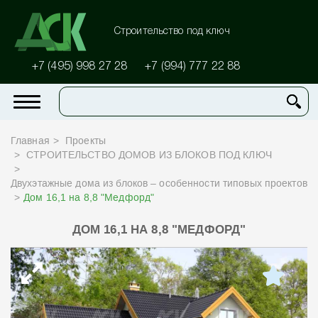
Строительство под ключ
+7 (495) 998 27 28
+7 (994) 777 22 88
Главная
Проекты
СТРОИТЕЛЬСТВО ДОМОВ ИЗ БЛОКОВ ПОД КЛЮЧ
Двухэтажные дома из блоков – особенности типовых проектов
Дом 16,1 на 8,8 "Медфорд"
ДОМ 16,1 НА 8,8 "МЕДФОРД"