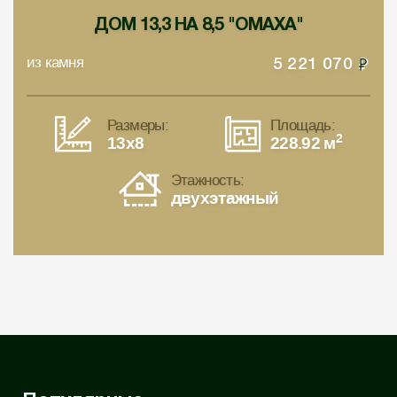
ДОМ 13,3 НА 8,5 "ОМАХА"
из камня
5 221 070
Размеры:
Площадь:
2
13x8
228.92 м
Этажность:
двухэтажный