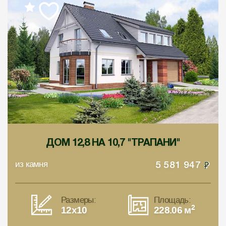
ДОМ 12,8 НА 10,7 "ТРАПАНИ"
из камня
5 581 947
Размеры:
Площадь:
2
12x10
228.06 м