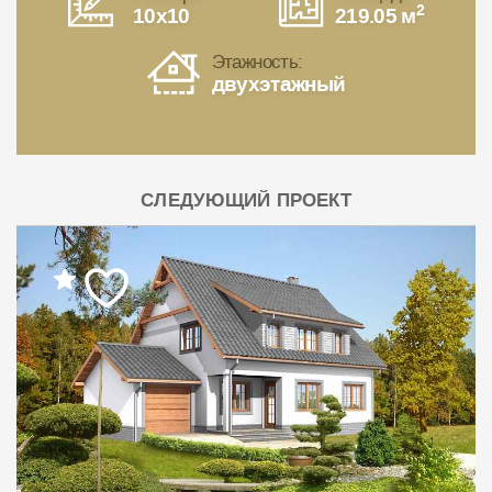
2
10x10
219.05 м
Этажность:
двухэтажный
СЛЕДУЮЩИЙ ПРОЕКТ