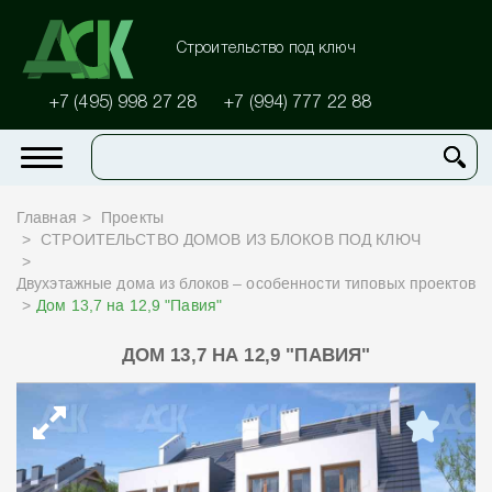
Строительство под ключ
+7 (495) 998 27 28
+7 (994) 777 22 88
Главная
Проекты
СТРОИТЕЛЬСТВО ДОМОВ ИЗ БЛОКОВ ПОД КЛЮЧ
Двухэтажные дома из блоков – особенности типовых проектов
Дом 13,7 на 12,9 "Павия"
ДОМ 13,7 НА 12,9 "ПАВИЯ"