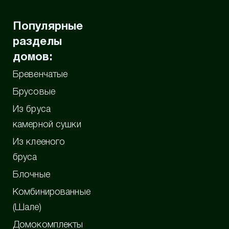
Популярные
разделы
домов:
Бревенчатые
Брусовые
Из бруса
камерной сушки
Из клееного
бруса
Блочные
Комбинированные
(Шале)
Домокомплекты