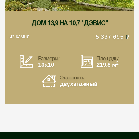
ДОМ 13,9 НА 10,7 "ДЭВИС"
из камня
5 337 695
Размеры:
Площадь:
2
13x10
219.8 м
Этажность:
двухэтажный