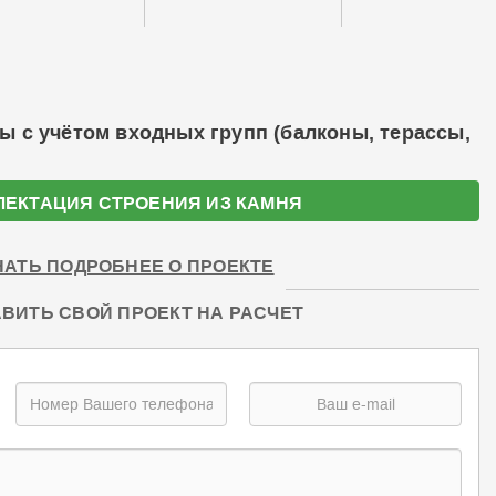
ы с учётом входных групп (балконы, терассы,
ЛЕКТАЦИЯ СТРОЕНИЯ ИЗ КАМНЯ
НАТЬ ПОДРОБНЕЕ О ПРОЕКТЕ
ВИТЬ СВОЙ ПРОЕКТ НА РАСЧЕТ