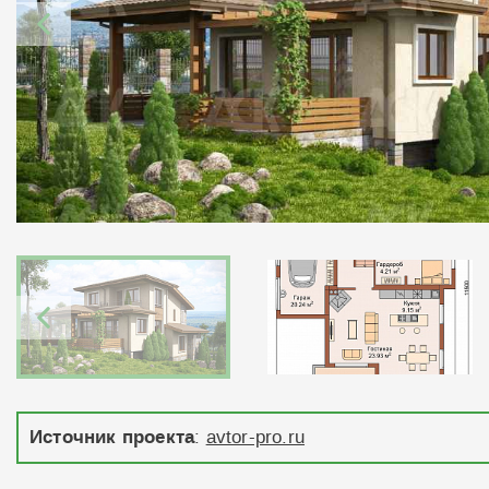
Источник проекта
:
avtor-pro.ru