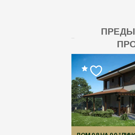
ПРЕД
ПР