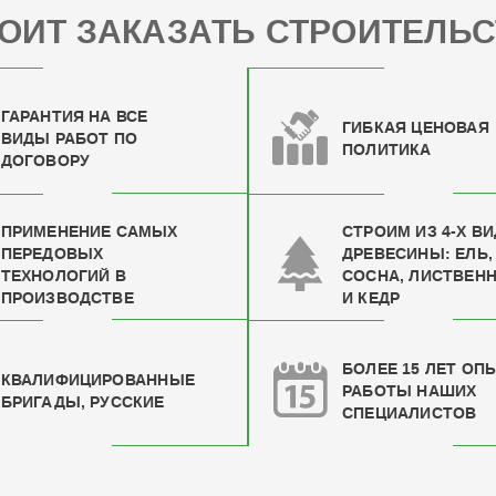
ОИТ ЗАКАЗАТЬ СТРОИТЕЛЬС
ГАРАНТИЯ НА ВСЕ
ГИБКАЯ ЦЕНОВАЯ
ВИДЫ РАБОТ ПО
ПОЛИТИКА
ДОГОВОРУ
ПРИМЕНЕНИЕ САМЫХ
СТРОИМ ИЗ 4-Х В
ПЕРЕДОВЫХ
ДРЕВЕСИНЫ: ЕЛЬ,
ТЕХНОЛОГИЙ В
СОСНА, ЛИСТВЕН
ПРОИЗВОДСТВЕ
И КЕДР
БОЛЕЕ 15 ЛЕТ ОП
КВАЛИФИЦИРОВАН
НЫЕ
РАБОТЫ НАШИХ
БРИГАДЫ, РУССКИЕ
СПЕЦИАЛИСТОВ