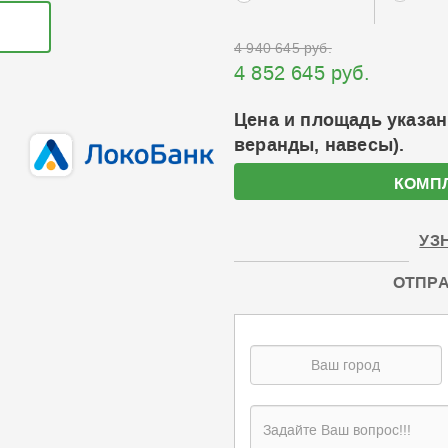
4 940 645 руб.
4 852 645 руб.
Цена и площадь указан
веранды, навесы).
КОМП
УЗ
ОТПРА