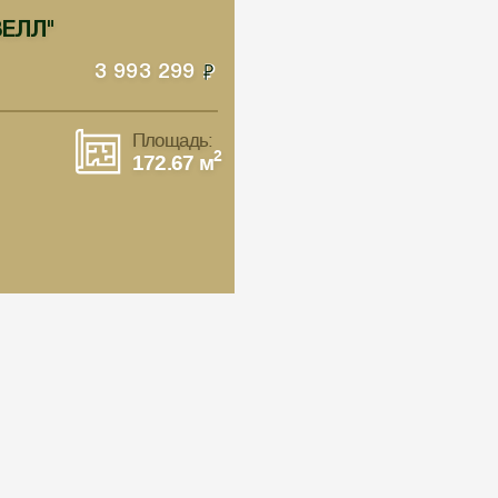
ВЕЛЛ"
3 993 299
Площадь:
2
172.67 м