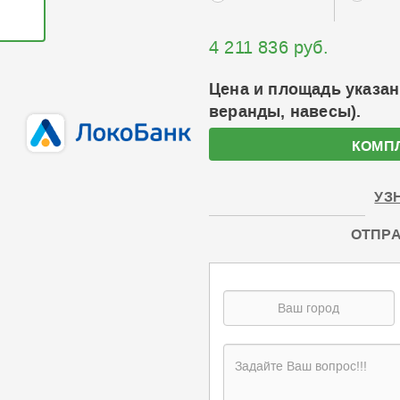
4 211 836 руб.
Цена и площадь указан
веранды, навесы).
КОМП
УЗ
ОТПРА