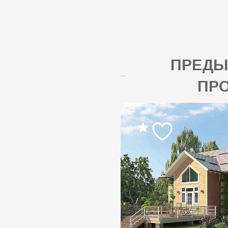
ПРЕД
ПР