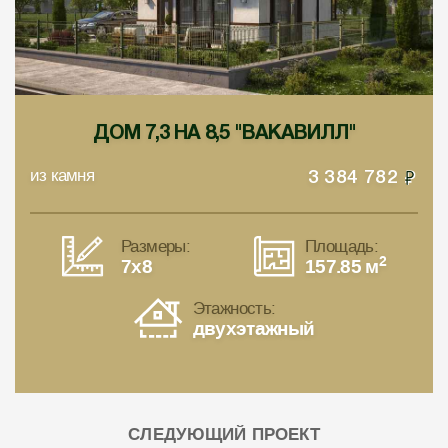
ДОМ 7,3 НА 8,5 "ВАКАВИЛЛ"
из камня
3 384 782
Размеры:
Площадь:
2
7x8
157.85 м
Этажность:
двухэтажный
СЛЕДУЮЩИЙ ПРОЕКТ