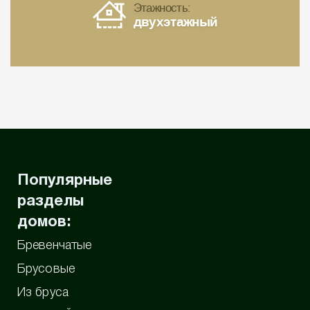
Этажность:
двухэтажный
Популярные
разделы
домов:
Бревенчатые
Брусовые
Из бруса