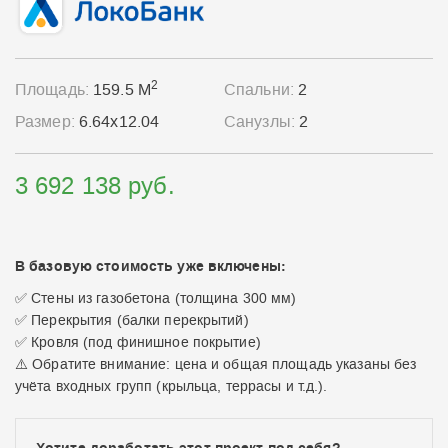
2
Площадь:
159.5 М
Спальни:
2
Размер:
6.64x12.04
Санузлы:
2
3 692 138 руб.
В базовую стоимость уже включены:
✅ Стены из газобетона (толщина 300 мм)
✅ Перекрытия (балки перекрытий)
✅ Кровля (под финишное покрытие)
⚠️ Обратите внимание: цена и общая площадь указаны без
учёта входных групп (крыльца, террасы и т.д.).