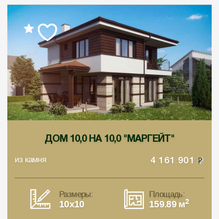
ДОМ 10,0 НА 10,0 "МАРГЕЙТ"
из камня
4 161 901
Размеры:
Площадь:
2
10x10
159.89 м