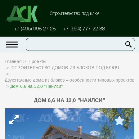
Строительство под ключ
+7 (495) 998 27 28
+7 (994) 777 22 88
Главная
Проекты
СТРОИТЕЛЬСТВО ДОМОВ ИЗ БЛОКОВ ПОД КЛЮЧ
Двухэтажные дома из блоков – особенности типовых проектов
Дом 6,6 на 12,0 "Наилси"
ДОМ 6,6 НА 12,0 "НАИЛСИ"