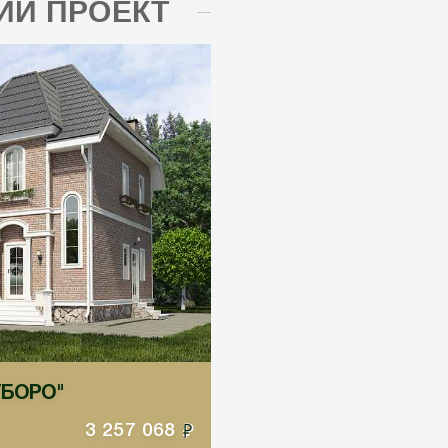
Й ПРОЕКТ
СТБОРО"
3 257 068