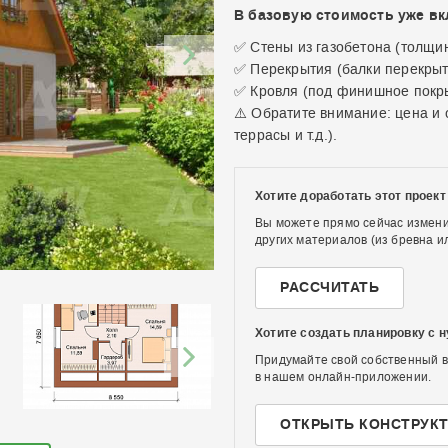
В базовую стоимость уже в
✅ Стены из газобетона (толщи
✅ Перекрытия (балки перекрыт
✅ Кровля (под финишное покр
⚠️ Обратите внимание: цена и 
террасы и т.д.).
Хотите доработать этот проект
Вы можете прямо сейчас измени
других материалов (из бревна ил
РАССЧИТАТЬ
Хотите создать планировку с 
Придумайте свой собственный в
в нашем онлайн-приложении.
ОТКРЫТЬ КОНСТРУК