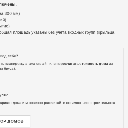
ключены:
на 300 мм)
ий)
ытие)
общая площадь указаны без учёта входных групп (крыльца,
 под себя?
ть планировку этажа онлайн или
пересчитать стоимость дома
из
и бруса).
нуля?
ариант дома и мгновенно рассчитайте стоимость его строительства
ТОР ДОМОВ