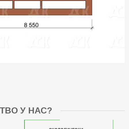
ТВО У НАС?