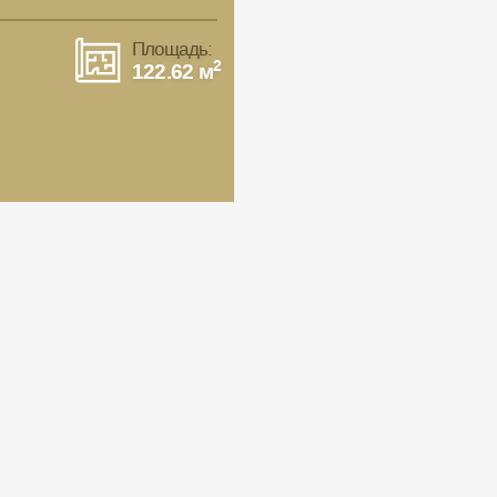
Площадь:
2
122.62 м