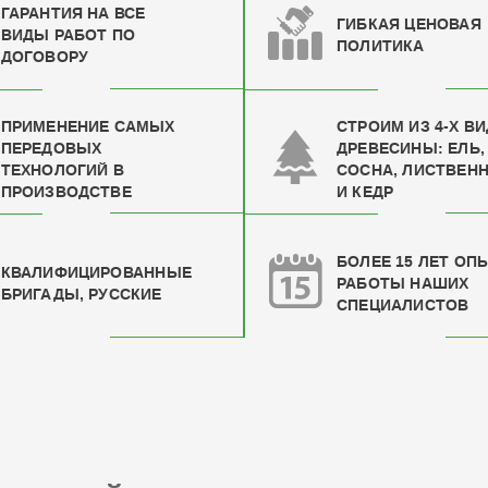
ГАРАНТИЯ НА ВСЕ
ГИБКАЯ ЦЕНОВАЯ
ВИДЫ РАБОТ ПО
ПОЛИТИКА
ДОГОВОРУ
ПРИМЕНЕНИЕ САМЫХ
СТРОИМ ИЗ 4-Х В
ПЕРЕДОВЫХ
ДРЕВЕСИНЫ: ЕЛЬ,
ТЕХНОЛОГИЙ В
СОСНА, ЛИСТВЕН
ПРОИЗВОДСТВЕ
И КЕДР
БОЛЕЕ 15 ЛЕТ ОП
КВАЛИФИЦИРОВАН
НЫЕ
РАБОТЫ НАШИХ
БРИГАДЫ, РУССКИЕ
СПЕЦИАЛИСТОВ