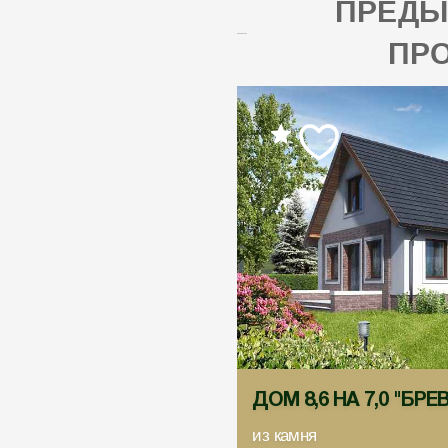
ПРЕД
ПР
ДОМ 8,6 НА 7,0 "БРЕ
из камня