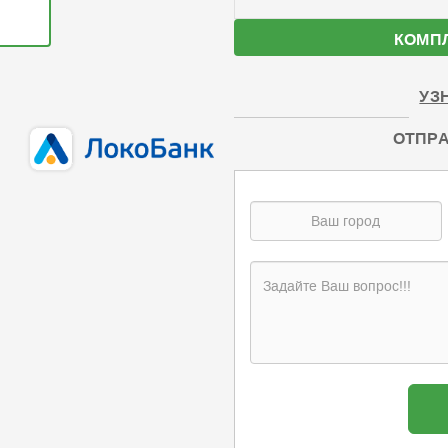
КОМП
УЗ
ОТПРА