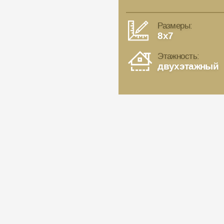
Размеры:
8x7
Этажность:
двухэтажный