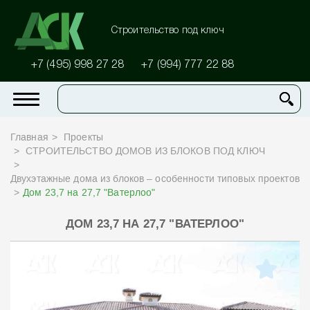
Строительство под ключ
+7 (495) 998 27 28
+7 (994) 777 22 88
Главная
Проекты
СТРОИТЕЛЬСТВО ДОМОВ ИЗ БЛОКОВ ПОД КЛЮЧ
Двухэтажные дома из блоков – особенности типовых проектов
Дом 23,7 на 27,7 "Ватерлоо"
ДОМ 23,7 НА 27,7 "ВАТЕРЛОО"