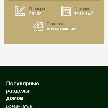
Размеры:
Площадь:
2
29x32
974.04 м
Этажность:
двухэтажный
Популярные
разделы
домов:
Бревенчатые