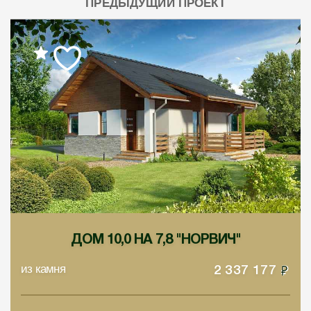
ПРЕДЫДУЩИЙ ПРОЕКТ
ДОМ 10,0 НА 7,8 "НОРВИЧ"
из камня
2 337 177