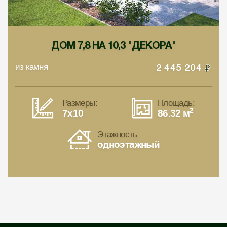
ДОМ 7,8 НА 10,3 "ДЕКОРА"
из камня
2 445 204
Размеры:
Площадь:
2
7x10
86.32 м
Этажность:
одноэтажный