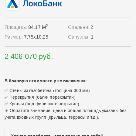
2
Площадь:
84.17 М
Спальни:
2
Размер:
7.75x10.25
Санузлы:
1
2 406 070 руб.
В базовую стоимость уже включены:
✅ Стены из газобетона (толщина 300 мм)
✅ Перекрытия (балки перекрытий)
✅ Кровля (под финишное покрытие)
⚠️ Обратите внимание: цена и общая площадь указаны без
учёта входных групп (крыльца, террасы и т.д.).