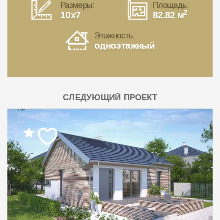
Размеры:
Площадь:
2
10x7
82.82 м
Этажность:
одноэтажный
СЛЕДУЮЩИЙ ПРОЕКТ