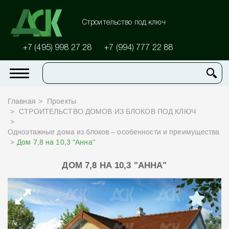
Строительство под ключ
+7 (495) 998 27 28
+7 (994) 777 22 88
Главная
Проекты
СТРОИТЕЛЬСТВО ДОМОВ ИЗ БЛОКОВ ПОД КЛЮЧ
Одноэтажные дома из блоков – особенности и преимущества
Дом 7,8 на 10,3 "Анна"
ДОМ 7,8 НА 10,3 "АННА"