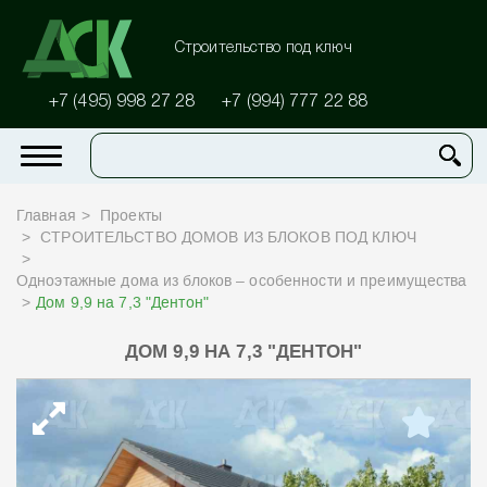
Строительство под ключ
+7 (495) 998 27 28
+7 (994) 777 22 88
Главная
Проекты
СТРОИТЕЛЬСТВО ДОМОВ ИЗ БЛОКОВ ПОД КЛЮЧ
Одноэтажные дома из блоков – особенности и преимущества
Дом 9,9 на 7,3 "Дентон"
ДОМ 9,9 НА 7,3 "ДЕНТОН"