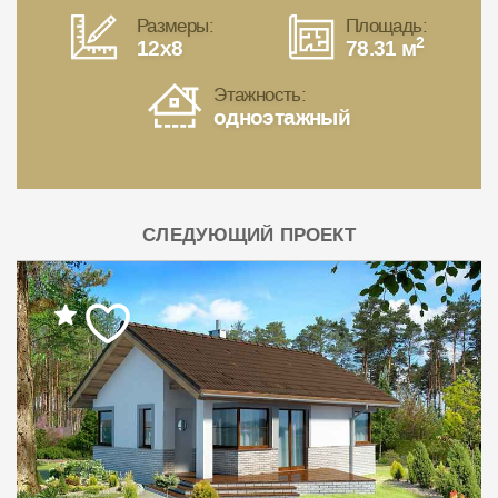
Размеры:
Площадь:
2
12x8
78.31 м
Этажность:
одноэтажный
СЛЕДУЮЩИЙ ПРОЕКТ