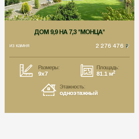
ДОМ 9,9 НА 7,3 "МОНЦА"
из камня
2 276 476
Размеры:
Площадь:
2
9x7
81.1 м
Этажность:
одноэтажный