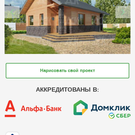
Нарисовать свой проект
АККРЕДИТОВАНЫ В: