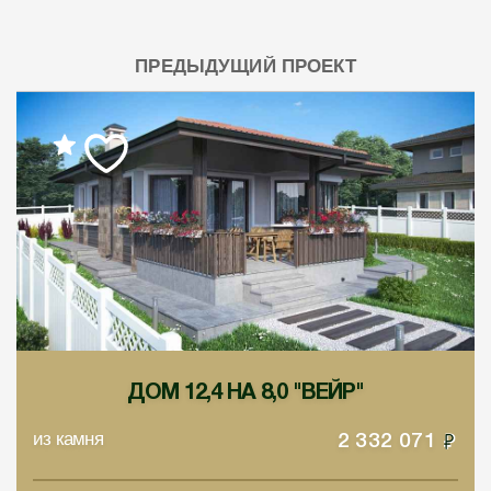
ПРЕДЫДУЩИЙ ПРОЕКТ
ДОМ 12,4 НА 8,0 "ВЕЙР"
из камня
2 332 071