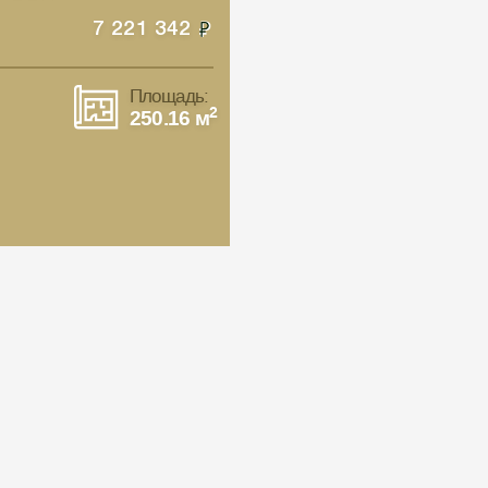
7 221 342
Площадь:
2
250.16 м