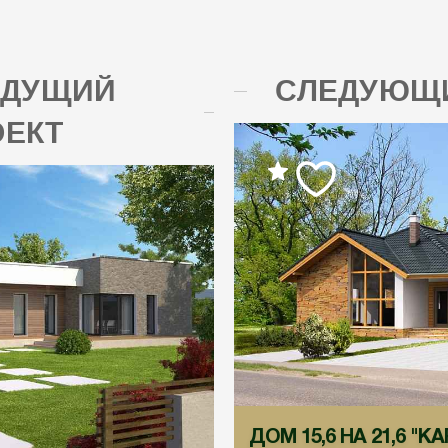
ЫДУЩИЙ
СЛЕДУЮЩИ
ОЕКТ
ДОМ 15,6 НА 21,6 "К