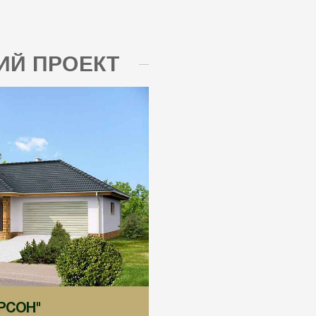
Й ПРОЕКТ
АРСОН"