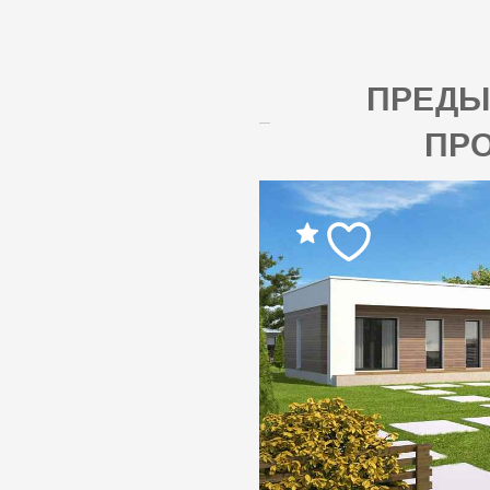
ПРЕД
ПР