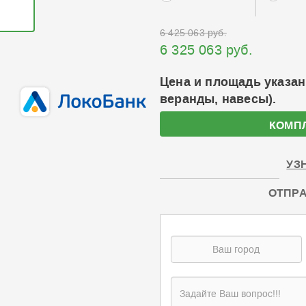
6 425 063 руб.
6 325 063 руб.
Цена и площадь указан
веранды, навесы).
КОМП
УЗ
ОТПРА