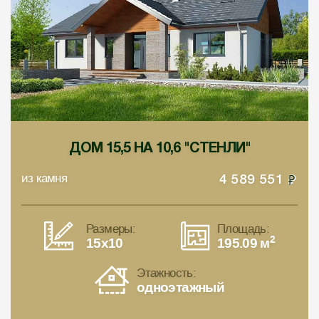
ДОМ 15,5 НА 10,6 "СТЕНЛИ"
из камня
4 589 551
Размеры:
Площадь:
2
15x10
195.09 м
Этажность:
одноэтажный