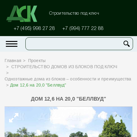
Строительство под ключ
+7 (495) 998 27 28
+7 (994) 777 22 88
Главная
Проекты
СТРОИТЕЛЬСТВО ДОМОВ ИЗ БЛОКОВ ПОД КЛЮЧ
Одноэтажные дома из блоков – особенности и преимущества
Дом 12,6 на 20,0 "Беллвуд"
ДОМ 12,6 НА 20,0 "БЕЛЛВУД"