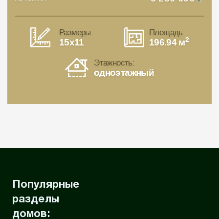
Размеры:
Площадь:
2
15x11
196.94 м
Этажность:
одноэтажный
Популярные
разделы
домов: