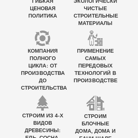
ГИБКАЯ
ЭКОЛОГИЧЕСКИ
ЦЕНОВАЯ
ЧИСТЫЕ
ПОЛИТИКА
СТРОИТЕЛЬНЫЕ
МАТЕРИАЛЫ
КОМПАНИЯ
ПРИМЕНЕНИЕ
ПОЛНОГО
САМЫХ
ЦИКЛА: ОТ
ПЕРЕДОВЫХ
ПРОИЗВОДСТВА
ТЕХНОЛОГИЙ В
ДО
ПРОИЗВОДСТВЕ
СТРОИТЕЛЬСТВА
СТРОИМ ИЗ 4-Х
СТРОИМ
ВИДОВ
БЛОЧНЫЕ
ДРЕВЕСИНЫ:
ДОМА, ДОМА И
ЕЛЬ, СОСНА,