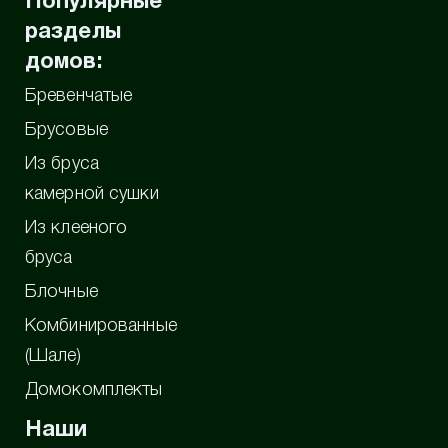
Популярные
разделы
домов:
Бревенчатые
Брусовые
Из бруса
камерной сушки
Из клееного
бруса
Блочные
Комбинированные
(Шале)
Домокомплекты
Наши