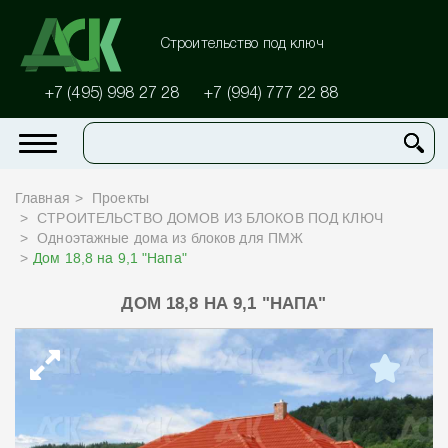
Строительство под ключ
+7 (495) 998 27 28
+7 (994) 777 22 88
Главная
Проекты
СТРОИТЕЛЬСТВО ДОМОВ ИЗ БЛОКОВ ПОД КЛЮЧ
Одноэтажные дома из блоков для ПМЖ
Дом 18,8 на 9,1 "Напа"
ДОМ 18,8 НА 9,1 "НАПА"