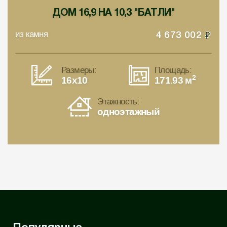
ДОМ 16,9 НА 10,3 "БАТЛИ"
из камня
4 673 002
Размеры:
Площадь:
2
16x10
171.93 м
Этажность:
одноэтажный