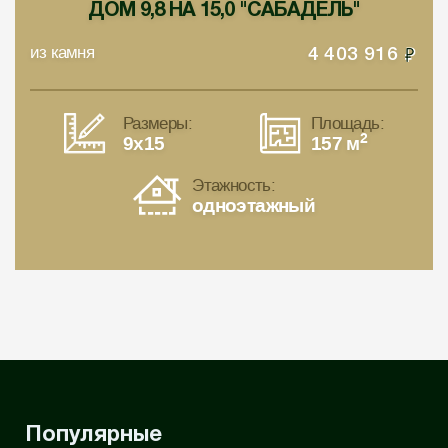
ДОМ 9,8 НА 15,0 "САБАДЕЛЬ"
из камня
4 403 916
Размеры:
Площадь:
2
9x15
157 м
Этажность:
одноэтажный
Популярные