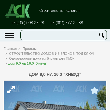
Строительство под ключ
+7 (495) 998 27 28
+7 (994) 777 22 88
Главная
Проекты
СТРОИТЕЛЬСТВО ДОМОВ ИЗ БЛОКОВ ПОД КЛЮЧ
Одноэтажные дома из блоков для ПМЖ
Дом 9,0 на 16,0 "Хивуд"
ДОМ 9,0 НА 16,0 "ХИВУД"