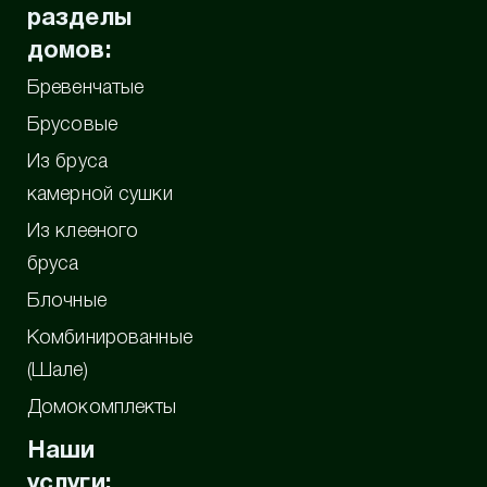
разделы
домов:
Бревенчатые
Брусовые
Из бруса
камерной сушки
Из клееного
бруса
Блочные
Комбинированные
(Шале)
Домокомплекты
Наши
услуги: