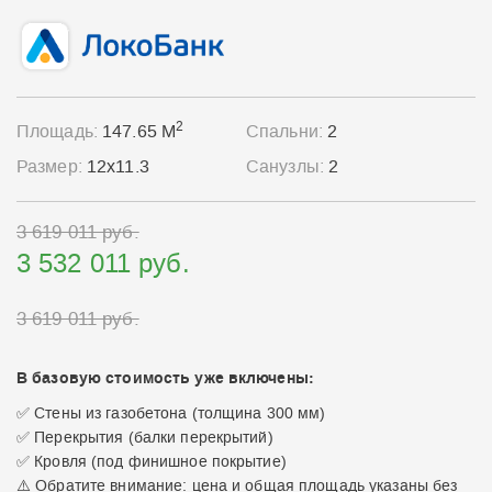
2
Площадь:
147.65 М
Спальни:
2
Размер:
12x11.3
Санузлы:
2
3 619 011 руб.
3 532 011 руб.
3 619 011 руб.
В базовую стоимость уже включены:
✅ Стены из газобетона (толщина 300 мм)
✅ Перекрытия (балки перекрытий)
✅ Кровля (под финишное покрытие)
⚠️ Обратите внимание: цена и общая площадь указаны без