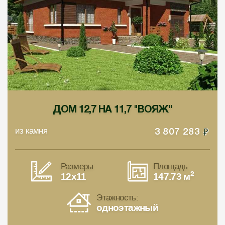
ДОМ 12,7 НА 11,7 "ВОЯЖ"
из камня
3 807 283
Размеры:
Площадь:
2
12x11
147.73 м
Этажность:
одноэтажный