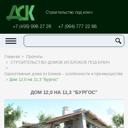
Строительство под ключ
+7 (495) 998 27 28
+7 (994) 777 22 88
Главная
Проекты
СТРОИТЕЛЬСТВО ДОМОВ ИЗ БЛОКОВ ПОД КЛЮЧ
Одноэтажные дома из блоков – особенности и преимущества
Дом 12,0 на 11,3 "Бургос"
ДОМ 12,0 НА 11,3 "БУРГОС"