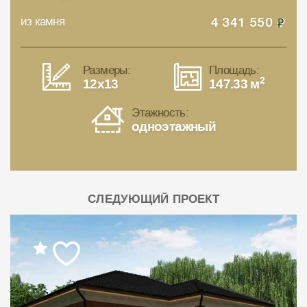
из камня
4 341 550
Размеры:
Площадь:
2
12x13
147.33 м
Этажность:
одноэтажный
СЛЕДУЮЩИЙ ПРОЕКТ