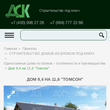
Строительство под ключ
+7 (495) 998 27 28
+7 (994) 777 22 88
Главная
Проекты
СТРОИТЕЛЬСТВО ДОМОВ ИЗ БЛОКОВ ПОД КЛЮЧ
Одноэтажные дома из блоков – особенности и преимущества
Дом 9,4 на 11,6 "Томсон"
ДОМ 9,4 НА 11,6 "ТОМСОН"