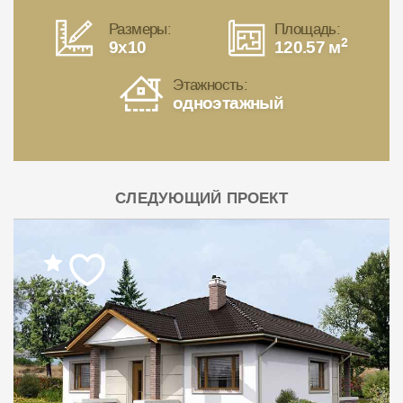
Размеры:
Площадь:
2
9x10
120.57 м
Этажность:
одноэтажный
СЛЕДУЮЩИЙ ПРОЕКТ