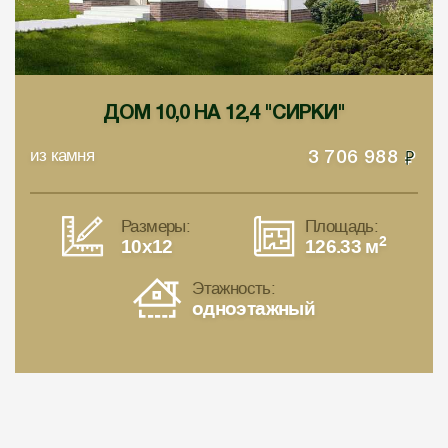
ДОМ 10,0 НА 12,4 "СИРКИ"
из камня
3 706 988
Размеры:
Площадь:
2
10x12
126.33 м
Этажность:
одноэтажный