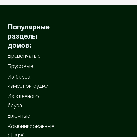
Популярные
разделы
домов:
Бревенчатые
Брусовые
Из бруса
камерной сушки
Из клееного
бруса
Блочные
Комбинированные
(Шале)