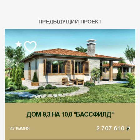
ПРЕДЫДУЩИЙ ПРОЕКТ
ДОМ 9,3 НА 10,0 "БАССФИЛД"
из камня
2 707 610