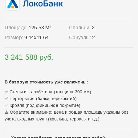
2
Площадь:
125.53 М
Спальни:
2
Размер:
9.44x11.64
Санузлы:
2
3 241 588 руб.
В базовую стоимость уже включены:
✅ Стены из газобетона (толщина 300 мм)
✅ Перекрытия (балки перекрытий)
✅ Кровля (под финишное покрытие)
⚠️ Обратите внимание: цена и общая площадь указаны без
учёта входных групп (крыльца, террасы и т.д.).