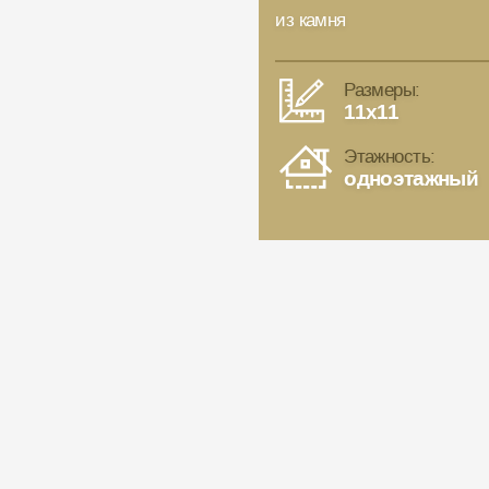
из камня
Размеры:
11x11
Этажность:
одноэтажный