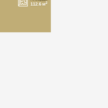
2
112.6 м