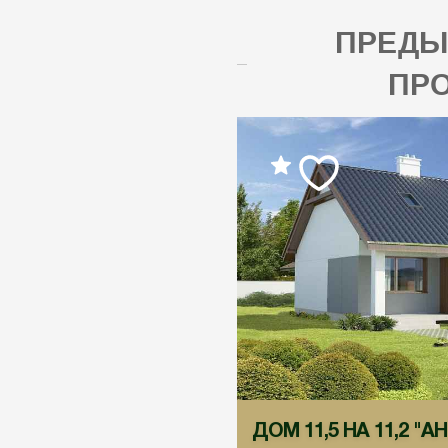
ПРЕД
ПР
ДОМ 11,5 НА 11,2 "А