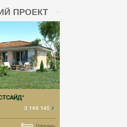
Й ПРОЕКТ
ВЕСТСАЙД"
3 146 145
Площадь: