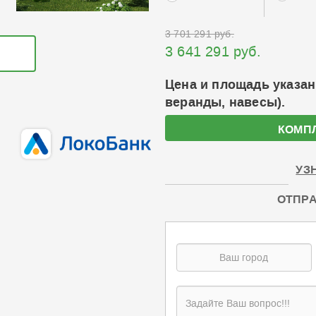
3 701 291 руб.
3 641 291 руб.
Цена и площадь указан
веранды, навесы).
КОМП
УЗ
ОТПРА