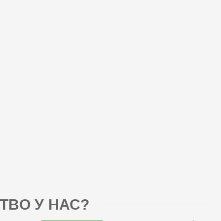
ТВО У НАС?