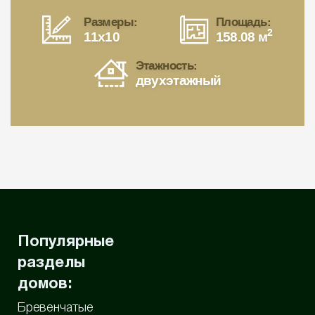
Размеры:
Площадь:
2
11x10
158.08 м
Этажность:
двухэтажный
Популярные
разделы
домов:
Бревенчатые