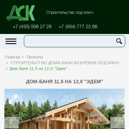
Строительство под ключ
+7 (495) 998 27 28
+7 (994) 777 22 88
Главная
Проекты
СТРОИТЕЛЬСТВО ДОМА-БАНИ ИЗ БРЕВНА ПОД КЛЮЧ
Дом-баня 11,5 на 12,0 "Эдем"
ДОМ-БАНЯ 11,5 НА 12,0 "ЭДЕМ"