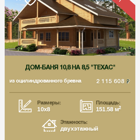
ДОМ-БАНЯ 10,8 НА 8,5 "ТЕХАС"
из оцилиндрованного бревна
2 115 608
Размеры:
Площадь:
2
10x8
151.58 м
Этажность:
двухэтажный