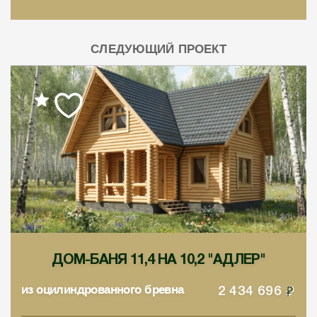
СЛЕДУЮЩИЙ ПРОЕКТ
ДОМ-БАНЯ 11,4 НА 10,2 "АДЛЕР"
из оцилиндрованного бревна
2 434 696