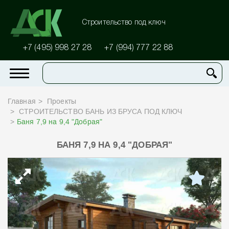
Строительство под ключ
+7 (495) 998 27 28
+7 (994) 777 22 88
Главная
Проекты
СТРОИТЕЛЬСТВО БАНЬ ИЗ БРУСА ПОД КЛЮЧ
Баня 7,9 на 9,4 "Добрая"
БАНЯ 7,9 НА 9,4 "ДОБРАЯ"