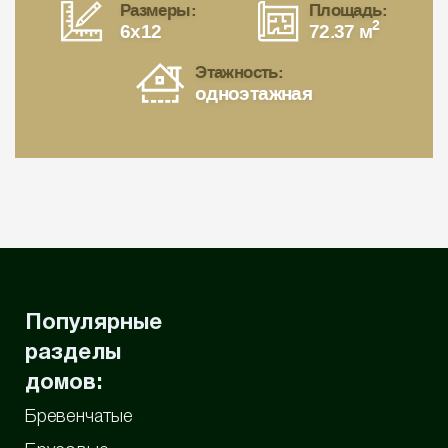
Размеры:
Площадь:
2
6x12
72.37 м
Этажность:
одноэтажная
Популярные
разделы
домов:
Бревенчатые