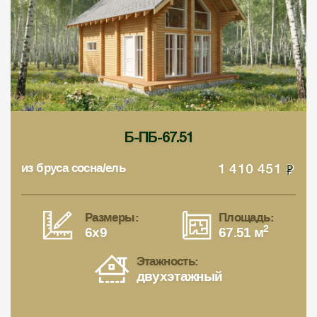
Б-ПБ-67.51
из бруса сосна/ель
1 410 451
Размеры:
Площадь:
2
6x9
67.51 м
Этажность:
двухэтажный