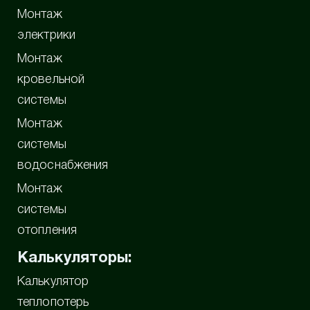
Монтаж
электрики
Монтаж
кровельной
системы
Монтаж
системы
водоснабжения
Монтаж
системы
отопления
Калькуляторы:
Калькулятор
теплопотерь