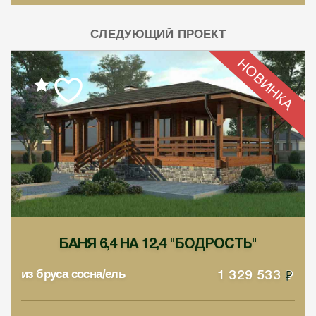
СЛЕДУЮЩИЙ ПРОЕКТ
НОВИНКА
БАНЯ 6,4 НА 12,4 "БОДРОСТЬ"
из бруса сосна/ель
1 329 533