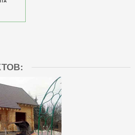
ЫТА
ТОВ: