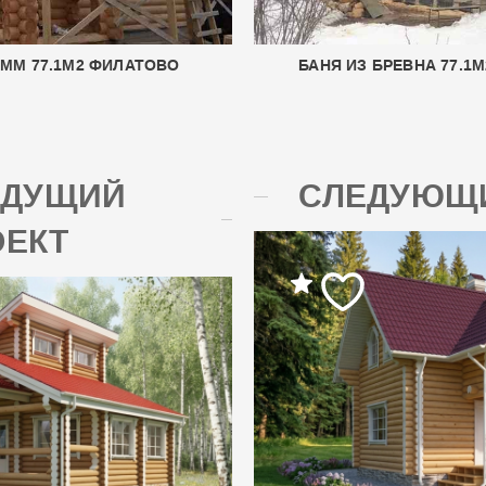
0ММ 77.1М2 ФИЛАТОВО
БАНЯ ИЗ БРЕВНА 77.1
ЫДУЩИЙ
СЛЕДУЮЩИ
ОЕКТ