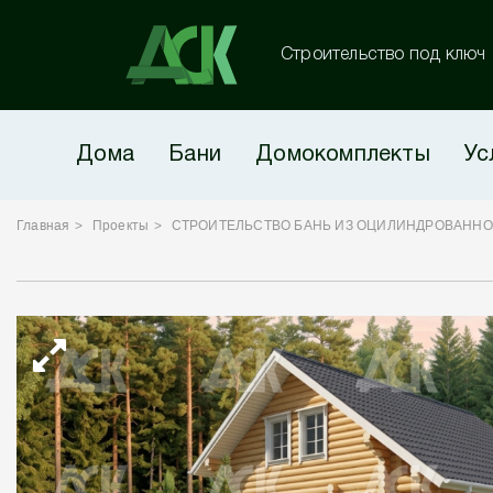
Строительство под ключ
Дома
Бани
Домокомплекты
Ус
Главная
Проекты
СТРОИТЕЛЬСТВО БАНЬ ИЗ ОЦИЛИНДРОВАННО