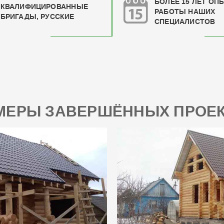
БОЛЕЕ 15 ЛЕТ ОП
КВАЛИФИЦИРОВАН
НЫЕ
РАБОТЫ НАШИХ
БРИГАДЫ, РУССКИЕ
СПЕЦИАЛИСТОВ
МЕРЫ ЗАВЕРШЁННЫХ ПРОЕК