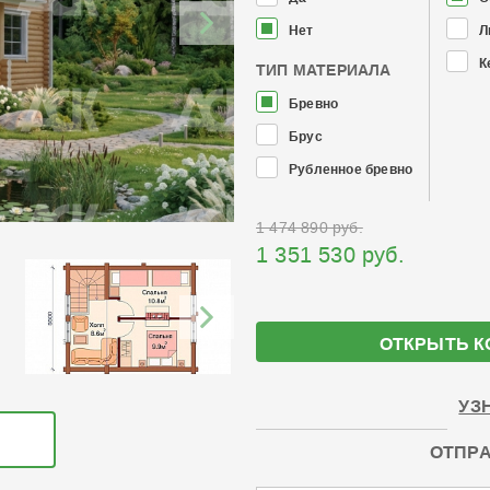
Нет
Л
К
ТИП МАТЕРИАЛА
Бревно
Брус
Рубленное бревно
1 474 890 руб.
1 351 530 руб.
ОТКРЫТЬ К
УЗ
ОТПРА