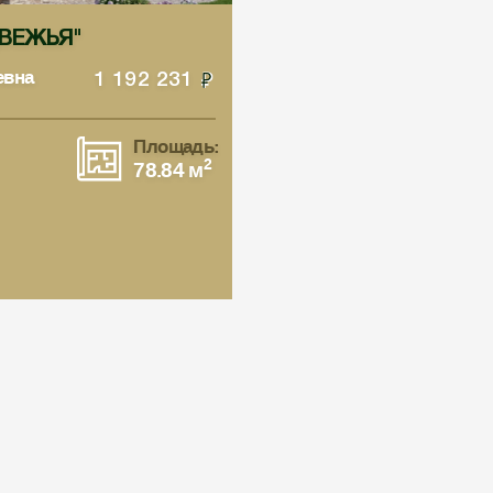
ЕДВЕЖЬЯ"
евна
1 192 231
Площадь:
2
78.84 м