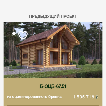
ПРЕДЫДУЩИЙ ПРОЕКТ
Б-ОЦБ-67.51
из оцилиндрованного бревна
1 535 718