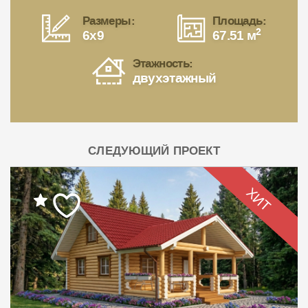
Размеры:
Площадь:
2
6x9
67.51 м
Этажность:
двухэтажный
СЛЕДУЮЩИЙ ПРОЕКТ
ХИТ