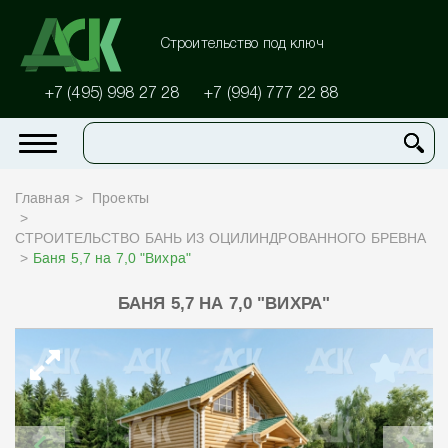
Строительство под ключ
+7 (495) 998 27 28
+7 (994) 777 22 88
Главная
Проекты
СТРОИТЕЛЬСТВО БАНЬ ИЗ ОЦИЛИНДРОВАННОГО БРЕВНА
Баня 5,7 на 7,0 "Вихра"
БАНЯ 5,7 НА 7,0 "ВИХРА"