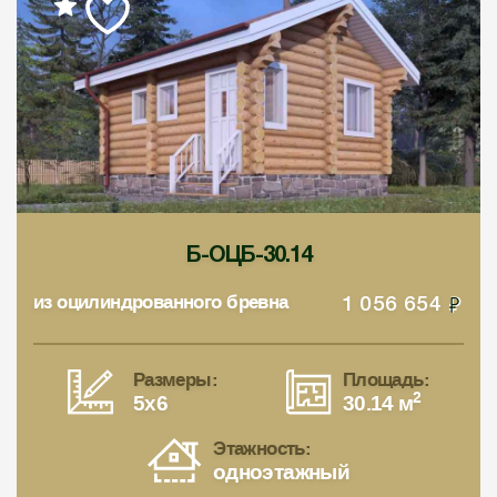
Б-ОЦБ-30.14
из оцилиндрованного бревна
1 056 654
Размеры:
Площадь:
2
5x6
30.14 м
Этажность:
одноэтажный