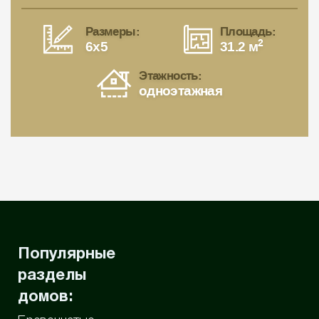
Размеры:
Площадь:
2
6x5
31.2 м
Этажность:
одноэтажная
Популярные
разделы
домов: