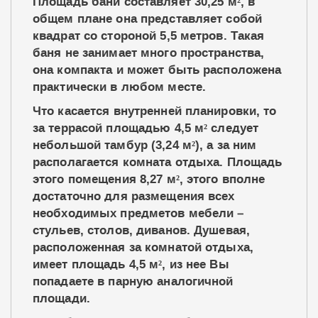
Площадь бани составляет 30,25 м², в
общем плане она представляет собой
квадрат со стороной 5,5 метров. Такая
баня не занимает много пространства,
она компакта и может быть расположена
практически в любом месте.
Что касается внутренней планировки, то
за террасой площадью 4,5 м² следует
небольшой тамбур (3,24 м²), а за ним
располагается комната отдыха. Площадь
этого помещения 8,27 м², этого вполне
достаточно для размещения всех
необходимых предметов мебели –
стульев, столов, диванов. Душевая,
расположенная за комнатой отдыха,
имеет площадь 4,5 м², из нее Вы
попадаете в парную аналогичной
площади.