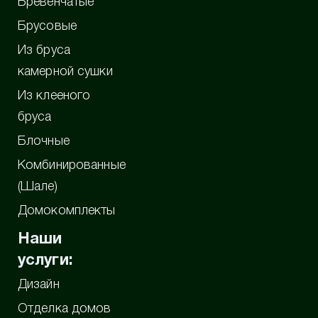
Бревенчатые
Брусовые
Из бруса
камерной сушки
Из клееного
бруса
Блочные
Комбинированные
(Шале)
Домокомплекты
Наши
услуги:
Дизайн
Отделка домов