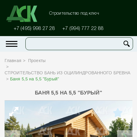
Строительство под ключ
+7 (495) 998 27 28
+7 (994) 777 22 88
Главная
Проекты
СТРОИТЕЛЬСТВО БАНЬ ИЗ ОЦИЛИНДРОВАННОГО БРЕВНА
Баня 5,5 на 5,5 "Бурый"
БАНЯ 5,5 НА 5,5 "БУРЫЙ"