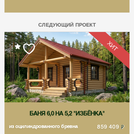
СЛЕДУЮЩИЙ ПРОЕКТ
ХИТ
БАНЯ 6,0 НА 5,2 "ИЗБЁНКА"
из оцилиндрованного бревна
859 409