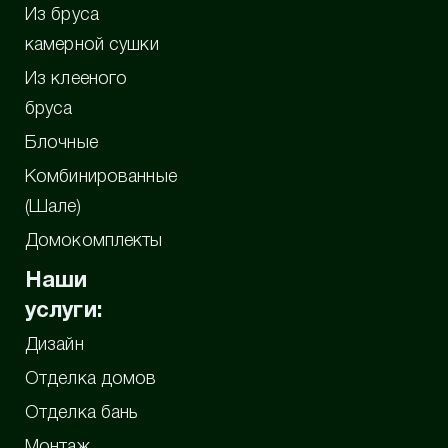
Из бруса
камерной сушки
Из клееного
бруса
Блочные
Комбинированные
(Шале)
Домокомплекты
Наши
услуги:
Дизайн
Отделка домов
Отделка бань
Монтаж