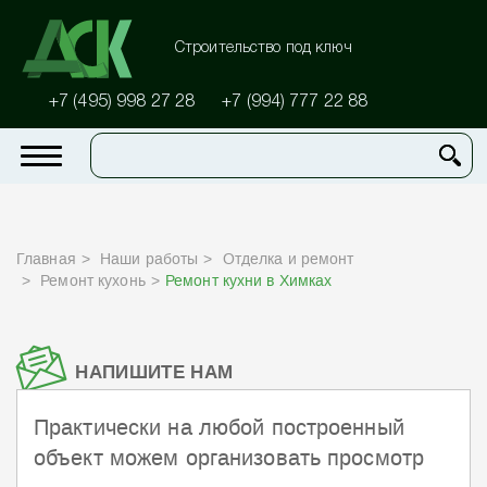
Строительство под ключ
+7 (495) 998 27 28
+7 (994) 777 22 88
Главная
Наши работы
Отделка и ремонт
Ремонт кухонь
Ремонт кухни в Химках
НАПИШИТЕ НАМ
Практически на любой построенный
объект можем организовать просмотр