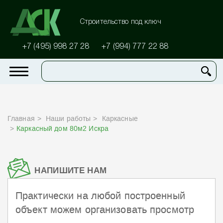
Строительство под ключ
+7 (495) 998 27 28
+7 (994) 777 22 88
Главная
Наши работы
Каркасные
Каркасный дом 80м2 Искра
НАПИШИТЕ НАМ
Практически на любой построенный
объект можем организовать просмотр