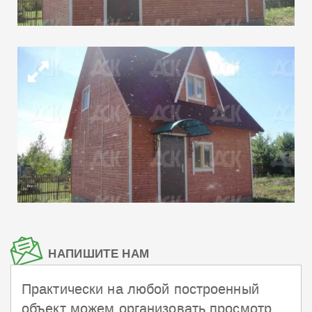
НАПИШИТЕ НАМ
Практически на любой построенный
объект можем организовать просмотр