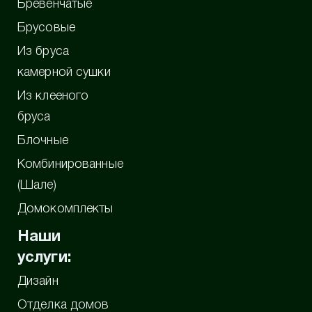
Бревенчатые
Брусовые
Из бруса
камерной сушки
Из клееного
бруса
Блочные
Комбинированные
(Шале)
Домокомплекты
Наши
услуги:
Дизайн
Отделка домов