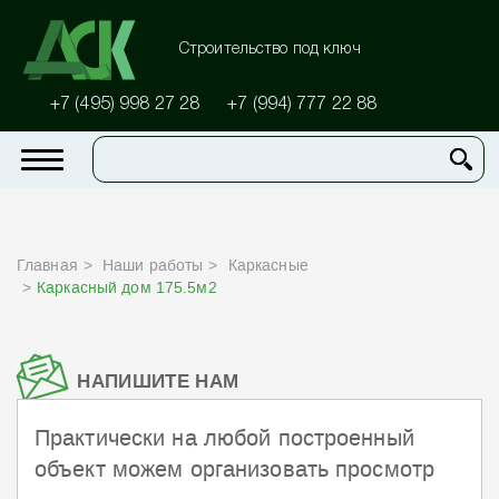
Строительство под ключ
+7 (495) 998 27 28
+7 (994) 777 22 88
Главная
Наши работы
Каркасные
Каркасный дом 175.5м2
НАПИШИТЕ НАМ
Практически на любой построенный
объект можем организовать просмотр