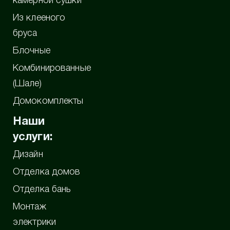
камерной сушки
Из клееного
бруса
Блочные
Комбинированные
(Шале)
Домокомплекты
Наши
услуги:
Дизайн
Отделка домов
Отделка бань
Монтаж
электрики