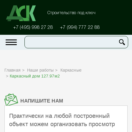
Строительство под ключ
+7 (495) 998 27 28
+7 (994) 777 22 88
Главная
Наши работы
Каркасные
Каркасный дом 127.97м2
НАПИШИТЕ НАМ
Практически на любой построенный
объект можем организовать просмотр