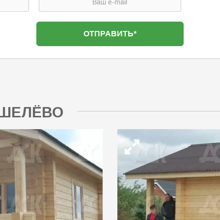
ОШЕЛЁВО