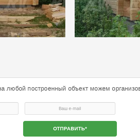
на любой построенный объект можем организо