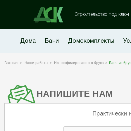
Строительство под ключ
Дома
Бани
Домокомплекты
Ус
Главная
Наши работы
Из профилированного бруса
Баня из бру
НАПИШИТЕ НАМ
Практически 