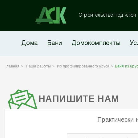
Строительство под ключ
Дома
Бани
Домокомплекты
Ус
Главная
Наши работы
Из профилированного бруса
Баня из бру
НАПИШИТЕ НАМ
Практически 