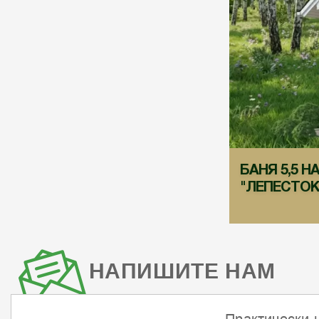
БАНЯ 5,5 НА
"ЛЕПЕСТОК
НАПИШИТЕ НАМ