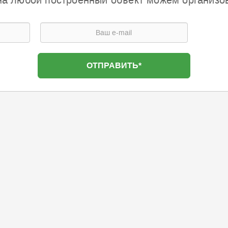
на любой построенный объект можем организо