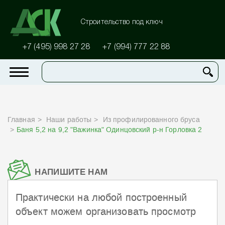
Строительство под ключ
+7 (495) 998 27 28
+7 (994) 777 22 88
Главная
Наши работы
Из профилированного бруса
Баня 5,2 на 9,2 "Важинка" Одинцовский р-н Горловка 2
НАПИШИТЕ НАМ
Практически на любой построенный
объект можем организовать просмотр