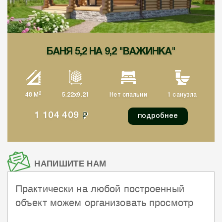
БАНЯ 5,2 НА 9,2 "ВАЖИНКА"
2
48 М
5.22x9.21
Нет спальни
1 санузла
1 104 409
подробнее
НАПИШИТЕ НАМ
Практически на любой построенный
объект можем организовать просмотр