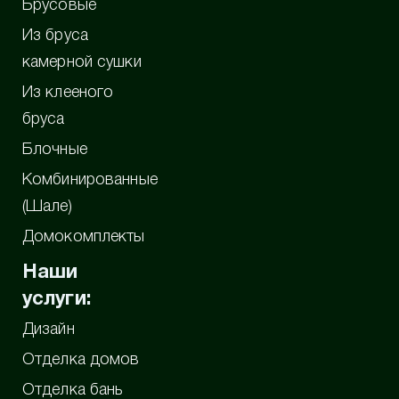
Брусовые
Из бруса
камерной сушки
Из клееного
бруса
Блочные
Комбинированные
(Шале)
Домокомплекты
Наши
услуги:
Дизайн
Отделка домов
Отделка бань