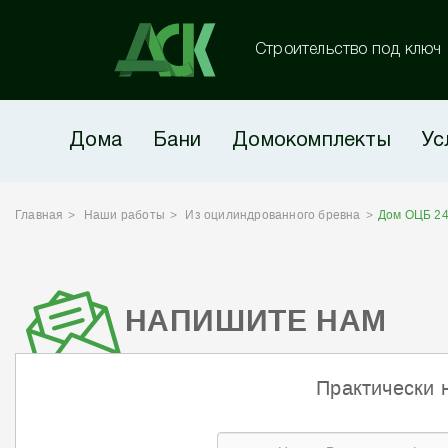
Строительство под ключ
Дома
Бани
Домокомплекты
Ус
Главная
Наши работы
Из оцилиндрованного бревна
Дом ОЦБ 24
НАПИШИТЕ НАМ
Практически 