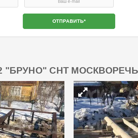
М2 "БРУНО" СНТ МОСКВОРЕЧ