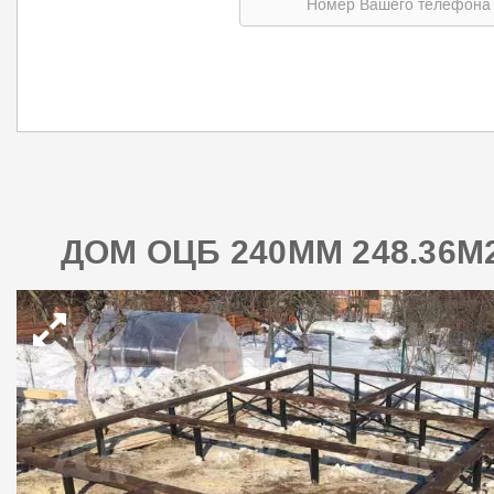
ДОМ ОЦБ 240ММ 248.36