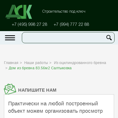
Строительство под ключ
+7 (495) 998 27 28
+7 (994) 777 22 88
Главная
Наши работы
Из оцилиндрованного бревна
Дом из бревна 83.56м2 Салтыковка
НАПИШИТЕ НАМ
Практически на любой построенный
объект можем организовать просмотр