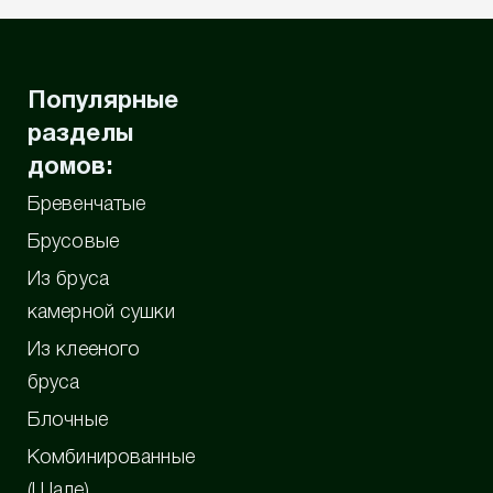
Популярные
разделы
домов:
Бревенчатые
Брусовые
Из бруса
камерной сушки
Из клееного
бруса
Блочные
Комбинированные
(Шале)