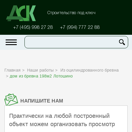
Строительство под ключ
+7 (495) 998 27 28
+7 (994) 777 22 88
Главная
Наши работы
Из оцилиндрованного бревна
дом из бревна 198м2 Лотошино
НАПИШИТЕ НАМ
Практически на любой построенный
объект можем организовать просмотр