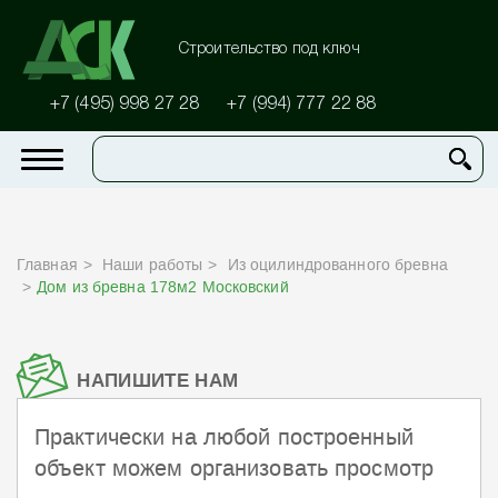
Строительство под ключ
+7 (495) 998 27 28
+7 (994) 777 22 88
Главная
Наши работы
Из оцилиндрованного бревна
Дом из бревна 178м2 Московский
НАПИШИТЕ НАМ
Практически на любой построенный
объект можем организовать просмотр