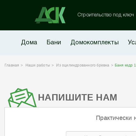
Строительство под ключ
Дома
Бани
Домокомплекты
Ус
Главная
Наши работы
Из оцилиндрованного бревна
Баня кедр 
НАПИШИТЕ НАМ
Практически 