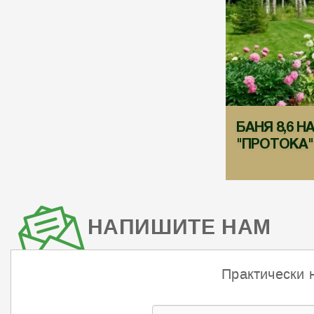
БАНЯ 8,6 НА
"ПРОТОКА"
НАПИШИТЕ НАМ
Практически 