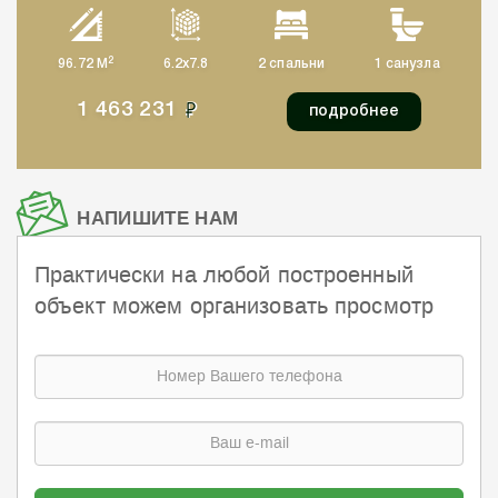
2
96.72 М
6.2x7.8
2 спальни
1 санузла
1 463 231
подробнее
НАПИШИТЕ НАМ
Практически на любой построенный
объект можем организовать просмотр