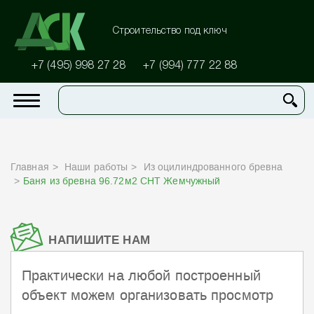
Строительство под ключ
+7 (495) 998 27 28
+7 (994) 777 22 88
Главная
Наши работы
Из оцилиндрованного бревна
Баня из бревна 96.72м2 СНТ Жемчужный
НАПИШИТЕ НАМ
Практически на любой построенный
объект можем организовать просмотр