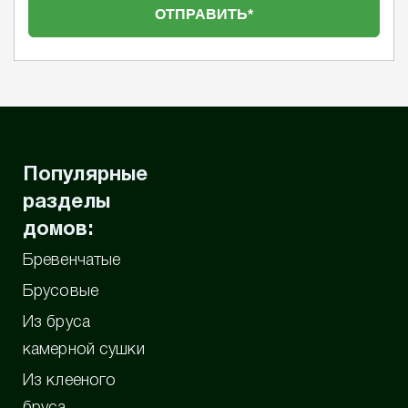
Популярные
разделы
домов:
Бревенчатые
Брусовые
Из бруса
камерной сушки
Из клееного
бруса