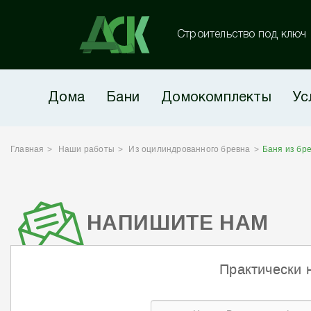
Строительство под ключ
Дома
Бани
Домокомплекты
Ус
Главная
Наши работы
Из оцилиндрованного бревна
Баня из бр
НАПИШИТЕ НАМ
Практически 