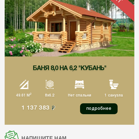
БАНЯ 8,0 НА 6,2 "КУБАНЬ"
2
49.61 М
8x6.2
Нет спальни
1 санузла
1 137 383
подробнее
НАПИШИТЕ НАМ