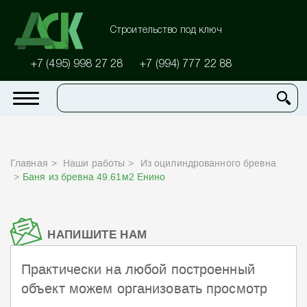
Строительство под ключ
+7 (495) 998 27 28
+7 (994) 777 22 88
Главная
Наши работы
Из оцилиндрованного бревна
Баня из бревна 49.61м2 Енино
НАПИШИТЕ НАМ
Практически на любой построенный
объект можем организовать просмотр