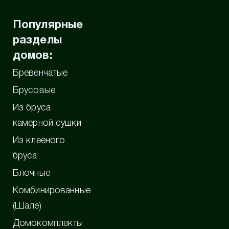
Популярные
разделы
домов:
Бревенчатые
Брусовые
Из бруса
камерной сушки
Из клееного
бруса
Блочные
Комбинированные
(Шале)
Домокомплекты