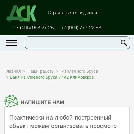
Строительство под ключ
+7 (495) 998 27 28
+7 (994) 777 22 88
Главная
Наши работы
Из клееного бруса
Баня из клееного бруса 77м2 Климовское
НАПИШИТЕ НАМ
Практически на любой построенный
объект можем организовать просмотр