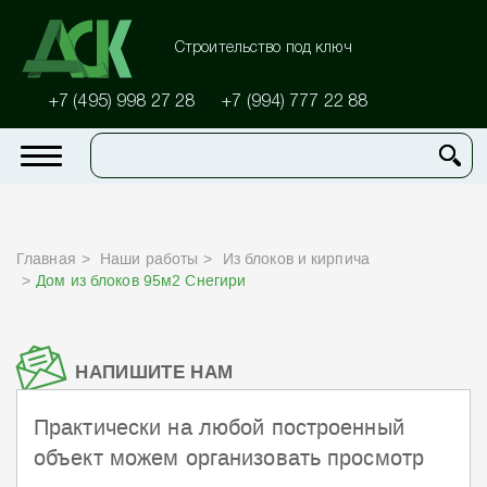
Строительство под ключ
+7 (495) 998 27 28
+7 (994) 777 22 88
Главная
Наши работы
Из блоков и кирпича
Дом из блоков 95м2 Снегири
НАПИШИТЕ НАМ
Практически на любой построенный
объект можем организовать просмотр