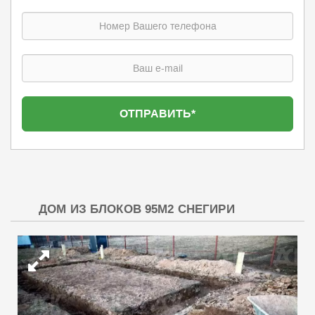
ДОМ ИЗ БЛОКОВ 95М2 СНЕГИРИ