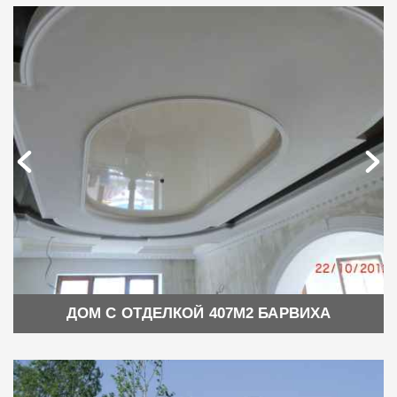
ДОМ С ОТДЕЛКОЙ 407М2 БАРВИХА