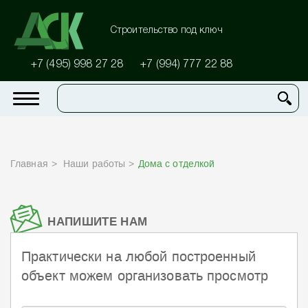
Строительство под ключ
+7 (495) 998 27 28
+7 (994) 777 22 88
Главная
Наши работы
Дома с отделкой
НАПИШИТЕ НАМ
Практически на любой построенный
объект можем организовать просмотр