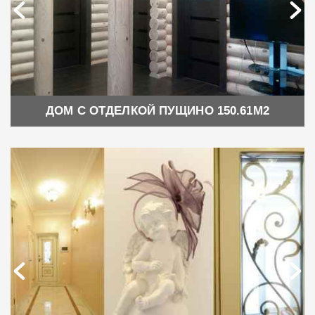
ДОМ С ОТДЕЛКОЙ ПУЩИНО 150.61М2