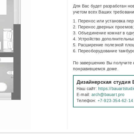
Для Вас будет разработан но
Перенос или установка пер
Перенос дверных проемов;
Объединение комнат в одну
Устройство дополнительных
Расширение полезной площ
Переоборудование тамбур
По завершению Вы получите 
понравившемся доме.
Дизайнерская студия
Наш сайт:
https://bauartstud
E-mail:
arch@bauart.pro
Телефон:
+7-923-354-62-14