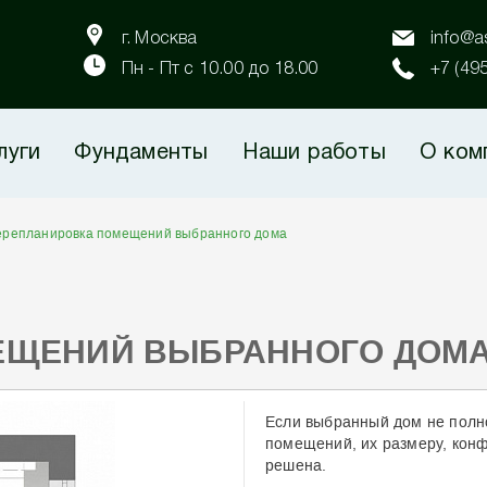
г. Москва
info@as
Пн - Пт с 10.00 до 18.00
+7 (49
луги
Фундаменты
Наши работы
О ком
репланировка помещений выбранного дома
ЕЩЕНИЙ ВЫБРАННОГО ДОМ
Если выбранный дом не полн
помещений, их размеру, конф
решена.