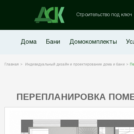
Строительство под ключ
Дома
Бани
Домокомплекты
Ус
Главная
Индивидуальный дизайн и проектирование дома и бани
Пе
ПЕРЕПЛАНИРОВКА ПОМ