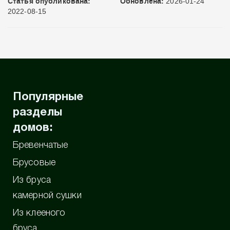
Статья опубликована:
Обновлена:
2026-01-24
2022-08-15
Популярные
разделы
домов:
Бревенчатые
Брусовые
Из бруса
камерной сушки
Из клееного
бруса