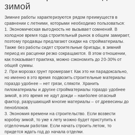
зимой
Зимние работы характеризуются рядом преимуществ в
сравнении с летними, которыми необходимо пользоваться:
1. Экономическая выгодность не вызывает сомнений. В
холодное время года строительный рынок в общем замирает,
поэтому продавцы предлагают скидки на стройматериалы.
Также без работы сидят строительные бригады, в зимний
период их расценки резко сокращаются. В этом отношении,
как показывает практика, можно сэкономить до 20-30% от
общей суммы.
2. При морозах грунт промерзает. Как это ни парадоксально,
но именно в это время подвозить строительные материалы
гораздо удобнее – нет грязи, слякоти. Хранить
пиломатериалы и другие стройматериалы гораздо удобнее
зимой, в это время не идут дожди – наиболее опасный
фактор, разрушающий многие материалы – от древесины до
пеноблоков.
3. Экономия времени на строительство. Если возвести
коробку зимой, то уже к лету можно будет приступить к
отделочным работам. Если начать строить летом, то
придется ждать год до начала отделки.