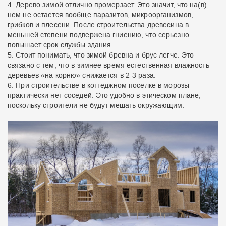
4. Дерево зимой отлично промерзает. Это значит, что на(в)
нем не остается вообще паразитов, микроорганизмов,
грибков и плесени. После строительства древесина в
меньшей степени подвержена гниению, что серьезно
повышает срок службы здания.
5. Стоит понимать, что зимой бревна и брус легче. Это
связано с тем, что в зимнее время естественная влажность
деревьев «на корню» снижается в 2-3 раза.
6. При строительстве в коттеджном поселке в морозы
практически нет соседей. Это удобно в этическом плане,
поскольку строители не будут мешать окружающим.