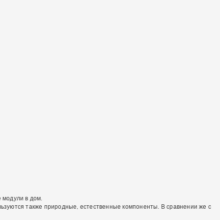
 модули в дом.
ользуются также природные, естественные компоненты. В сравнении же с