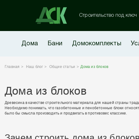
Строительство под ключ
Дома
Бани
Домокомплекты
Ус
Главная
Наш блог
Общие статьи
Дома из блоков
Дома из блоков
Древесина в качестве строительного материала для нашей страны тради
Необходимо понимать, что газобетонные и пенобетонные блоки относят
было бы смысла производить и продвигать в противовес классике.
Зачем строить дома из блоко