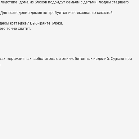
следствие, дома из блоков подойдут семьям с детьми, людям старшего
. Для возведения домов не требуется использование сложной
одном коттедже? Выбирайте блоки.
го точно хватит.
вых, керамзитных, арболитовых и опилкобетонных изделий. Однако при
.