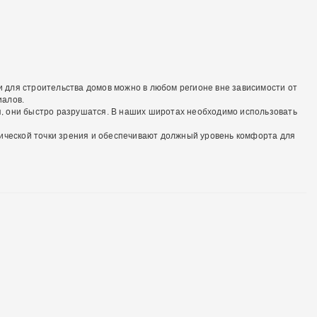
ки для строительства домов можно в любом регионе вне зависимости от
иалов.
ся, они быстро разрушатся. В наших широтах необходимо использовать
мической точки зрения и обеспечивают должный уровень комфорта для