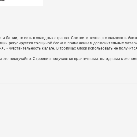
 и Дании, то есть в холодных странах. Соответственно, использовать бло
оляции регулируется толщиной блока и применением дополнительных матер
я, – чувствительность к влаге. В тропиках блоки использовать не получит
 и это неслучайно. Строения получаются практичными, выгодными с эконо