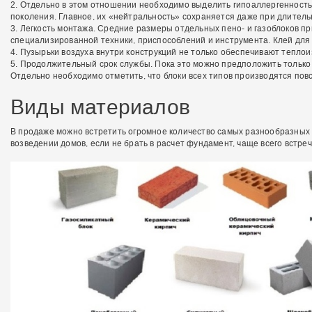
2. Отдельно в этом отношении необходимо выделить гипоаллергенность.
поколения. Главное, их «нейтральность» сохраняется даже при длител
3. Легкость монтажа. Средние размеры отдельных пено- и газоблоков п
специализированной техники, приспособлений и инструмента. Клей для 
4. Пузырьки воздуха внутри конструкций не только обеспечивают тепло
5. Продолжительный срок службы. Пока это можно предположить только 
Отдельно необходимо отметить, что блоки всех типов производятся повс
Виды материалов
В продаже можно встретить огромное количество самых разнообразных 
возведении домов, если не брать в расчет фундамент, чаще всего встре