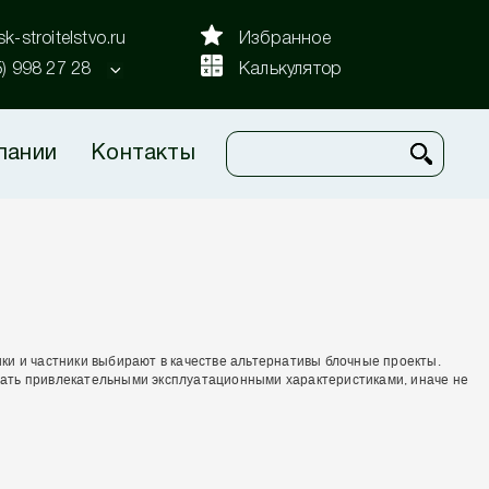
k-stroitelstvo.ru
Избранное
5) 998 27 28
Калькулятор
пании
Контакты
ки и частники выбирают в качестве альтернативы блочные проекты.
дать привлекательными эксплуатационными характеристиками, иначе не