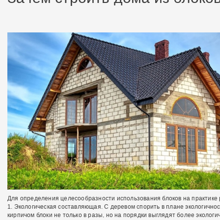
Для определения целесообразности использования блоков на практике 
1. Экологическая составляющая. С деревом спорить в плане экологично
кирпичом блоки не только в разы, но на порядки выглядят более эколог