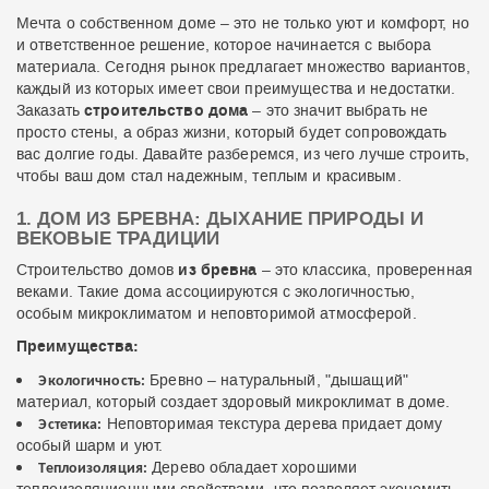
Мечта о собственном доме – это не только уют и комфорт, но
и ответственное решение, которое начинается с выбора
материала. Сегодня рынок предлагает множество вариантов,
каждый из которых имеет свои преимущества и недостатки.
строительство дома
Заказать
– это значит выбрать не
просто стены, а образ жизни, который будет сопровождать
вас долгие годы. Давайте разберемся, из чего лучше строить,
чтобы ваш дом стал надежным, теплым и красивым.
1. ДОМ ИЗ БРЕВНА: ДЫХАНИЕ ПРИРОДЫ И
ВЕКОВЫЕ ТРАДИЦИИ
из бревна
Строительство домов
– это классика, проверенная
веками. Такие дома ассоциируются с экологичностью,
особым микроклиматом и неповторимой атмосферой.
Преимущества:
Бревно – натуральный, "дышащий"
Экологичность:
материал, который создает здоровый микроклимат в доме.
Неповторимая текстура дерева придает дому
Эстетика:
особый шарм и уют.
Дерево обладает хорошими
Теплоизоляция: