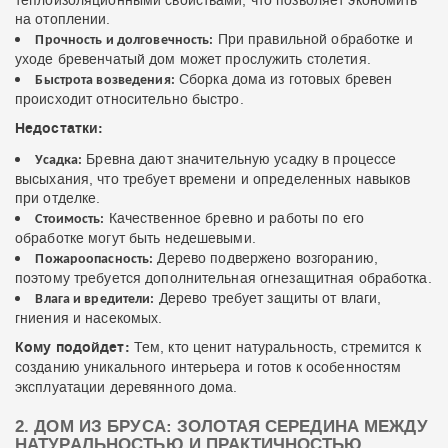
теплоизоляционными свойствами, что позволяет экономить
на отоплении.
При правильной обработке и
Прочность и долговечность:
уходе бревенчатый дом может прослужить столетия.
Сборка дома из готовых бревен
Быстрота возведения:
происходит относительно быстро.
Недостатки:
Бревна дают значительную усадку в процессе
Усадка:
высыхания, что требует времени и определенных навыков
при отделке.
Качественное бревно и работы по его
Стоимость:
обработке могут быть недешевыми.
Дерево подвержено возгоранию,
Пожароопасность:
поэтому требуется дополнительная огнезащитная обработка.
Дерево требует защиты от влаги,
Влага и вредители:
гниения и насекомых.
Кому подойдет:
Тем, кто ценит натуральность, стремится к
созданию уникального интерьера и готов к особенностям
эксплуатации деревянного дома.
2. ДОМ ИЗ БРУСА: ЗОЛОТАЯ СЕРЕДИНА МЕЖДУ
НАТУРАЛЬНОСТЬЮ И ПРАКТИЧНОСТЬЮ