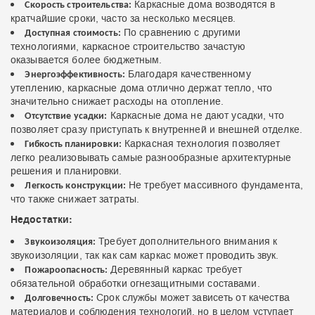
Каркасные дома возводятся в
Скорость строительства:
кратчайшие сроки, часто за несколько месяцев.
По сравнению с другими
Доступная стоимость:
технологиями, каркасное строительство зачастую
оказывается более бюджетным.
Благодаря качественному
Энергоэффективность:
утеплению, каркасные дома отлично держат тепло, что
значительно снижает расходы на отопление.
Каркасные дома не дают усадки, что
Отсутствие усадки:
позволяет сразу приступать к внутренней и внешней отделке.
Каркасная технология позволяет
Гибкость планировки:
легко реализовывать самые разнообразные архитектурные
решения и планировки.
Не требует массивного фундамента,
Легкость конструкции:
что также снижает затраты.
Недостатки:
Требует дополнительного внимания к
Звукоизоляция:
звукоизоляции, так как сам каркас может проводить звук.
Деревянный каркас требует
Пожароопасность:
обязательной обработки огнезащитными составами.
Срок службы может зависеть от качества
Долговечность:
материалов и соблюдения технологий, но в целом уступает