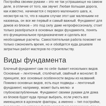
Постройка своими руками – это не так устрашающе на самом
деле, в отличие от того, как звучит. Любая большая дорога,
как известно, начинается с первого маленького шага, и,
несмотря на то, что в нашем случае этот шаг маленьким не
назовешь, он все же первый и самый важный. Фундамент для
домов из блоков – это под силу даже непрофессионалу, стоит
только разобраться в основных видах фундамента, понять
его функциональное предназначение и сделать все
необходимые расчеты. Самостоятельная работа поможет не
только сэкономить время, но и обойдется куда дешевле
затратных работ мастеров по строительству.
Виды фундамента
Блочный фундамент сам по себе бывает нескольких видов.
Основные – ленточный, столбчатый, свайный и монолит. В
принципе, все основные особенности видны из названий.
Помимо основных видов, есть еще подвиды – ленточный
фундамент, например, может быть мелко- и
глубокозаглубленным. Фундамент своими руками для дома
из блоков будет куда проще выбрать, если учесть все
имеющиеся в арсенале факторы, а именно – тип постройки,