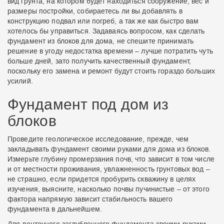
вид грунта, на котором будет находиться сооружение, вес и
размеры постройки, собираетесь ли вы добавлять в
конструкцию подвал или погреб, а так же как быстро вам
хотелось бы управиться. Задаваясь вопросом, как сделать
фундамент из блоков для дома, не спешите принимать
решение в угоду недостатка времени – лучше потратить чуть
больше дней, зато получить качественный фундамент,
поскольку его замена и ремонт будут стоить гораздо больших
усилий.
Фундамент под дом из
блоков
Проведите геологическое исследование, прежде, чем
закладывать фундамент своими руками для дома из блоков.
Измерьте глубину промерзания почв, что зависит в том числе
и от местности проживания, увлажненность грунтовых вод –
не страшно, если придется пробурить скважину в целях
изучения, выясните, насколько почвы пучинистые – от этого
фактора напрямую зависит стабильность вашего
фундамента в дальнейшем.