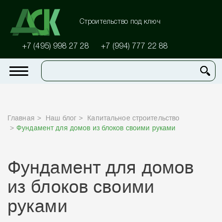
Строительство под ключ
+7 (495) 998 27 28
+7 (994) 777 22 88
Главная
Наш блог
Капитальное строительство
Фундамент для домов из блоков своими руками
Фундамент для домов
из блоков своими
руками