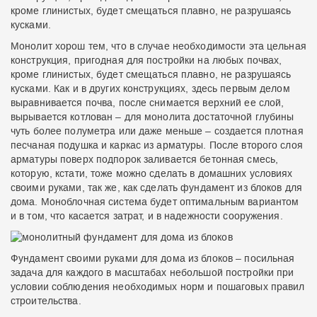
кроме глинистых, будет смещаться плавно, не разрушаясь
кусками.
Монолит хорош тем, что в случае необходимости эта цельная
конструкция, пригодная для постройки на любых почвах,
кроме глинистых, будет смещаться плавно, не разрушаясь
кусками. Как и в других конструкциях, здесь первым делом
выравнивается почва, после снимается верхний ее слой,
вырывается котлован – для монолита достаточной глубины
чуть более полуметра или даже меньше – создается плотная
песчаная подушка и каркас из арматуры. После второго слоя
арматуры поверх подпорок заливается бетонная смесь,
которую, кстати, тоже можно сделать в домашних условиях
своими руками, так же, как сделать фундамент из блоков для
дома. Моноблочная система будет оптимальным вариантом
и в том, что касается затрат, и в надежности сооружения.
Фундамент своими руками для дома из блоков – посильная
задача для каждого в масштабах небольшой постройки при
условии соблюдения необходимых норм и пошаговых правил
строительства.