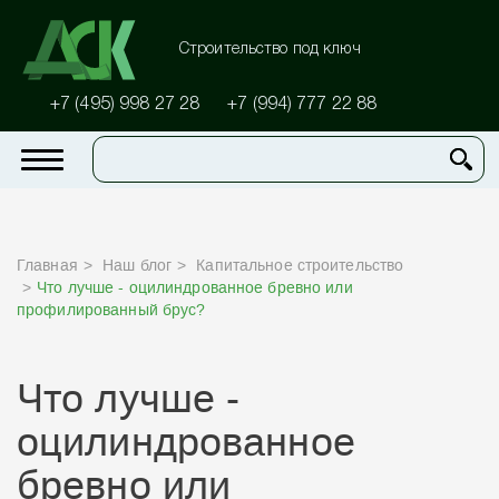
Строительство под ключ
+7 (495) 998 27 28
+7 (994) 777 22 88
Главная
Наш блог
Капитальное строительство
Что лучше - оцилиндрованное бревно или
профилированный брус?
Что лучше -
оцилиндрованное
бревно или