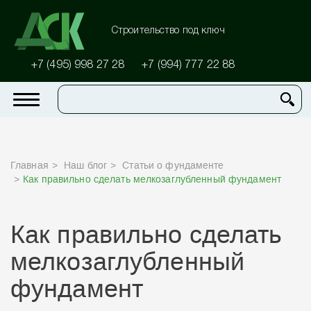
Строительство под ключ
+7 (495) 998 27 28
+7 (994) 777 22 88
Главная
Наш блог
Статьи о фундаменте
Как правильно сделать мелкозаглубленный фундамент
Как правильно сделать
мелкозаглубленный
фундамент