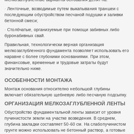
· Ленточные, возводимые путем выкапывания траншеи с
последующим обустройством песчаной подушки и заливки
бетонной смеси;
· Столбчатые, организуемые при помощи забивных либо
буронабивных свай.
Правильная, технологически верная организация
мелкозаглубленного фундамента позволяет использовать его
наравне с более глубокими основаниями. При этом,
финансовые, временные и трудовые затраты будут
значительно ниже.
ОСОБЕННОСТИ МОНТАЖА
Монтаж основания относително небольшой глубины
включает обязательную щебневую либо песчаную подсыпку.
ОРГАНИЗАЦИЯ МЕЛКОЗАГЛУБЛЕННОЙ ЛЕНТЫ
Обустройство фундаментальной ленты зависит от уровня
пучинистости земли на участке возведения. В среднем,
глубина закладки составляет 50-60 см. На слабопучинистом
грунте можно использовать не бетонный раствор, а готовые