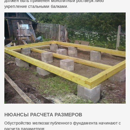
должен быть применен монолитный ростверк либо
укрепление стальными балками.
НЮАНСЫ РАСЧЕТА РАЗМЕРОВ
Обустройство мелкозаглубленного фундамента начинают с
расчета параметров: